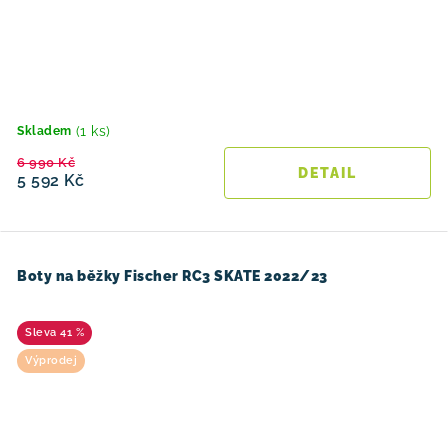
(1 ks)
Skladem
6 990 Kč
5 592 Kč
Boty na běžky Fischer RC3 SKATE 2022/23
41 %
Výprodej