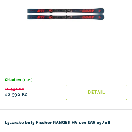
ů
(1 ks)
Skladem
18 990 Kč
12 990 Kč
Lyžařské boty Fischer RANGER HV 100 GW 25/26