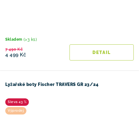
(>3 ks)
Skladem
7 490 Kč
4 499 Kč
Lyžařské boty Fischer TRAVERS GR 23/24
43 %
Výprodej