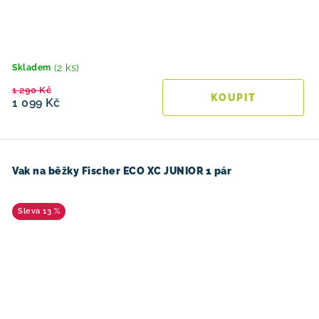
(2 ks)
Skladem
1 290 Kč
1 099 Kč
Vak na běžky Fischer ECO XC JUNIOR 1 pár
13 %