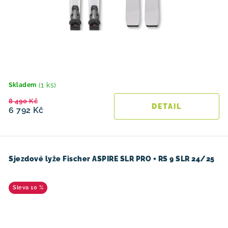
(1 ks)
Skladem
8 490 Kč
6 792 Kč
Sjezdové lyže Fischer ASPIRE SLR PRO + RS 9 SLR 24/25
10 %