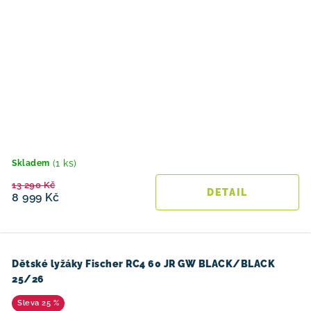
(1 ks)
Skladem
13 290 Kč
8 999 Kč
Dětské lyžáky Fischer RC4 60 JR GW BLACK/BLACK
25/26
25 %