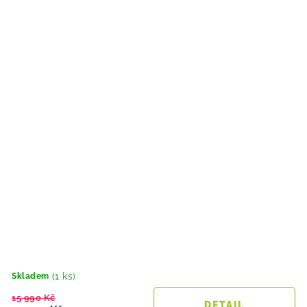
(1 ks)
Skladem
15 990 Kč