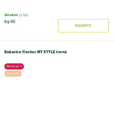
(2 ks)
Skladem
69 Kč
Rukavice Fischer MY STYLE černá
30 %
Výprodej