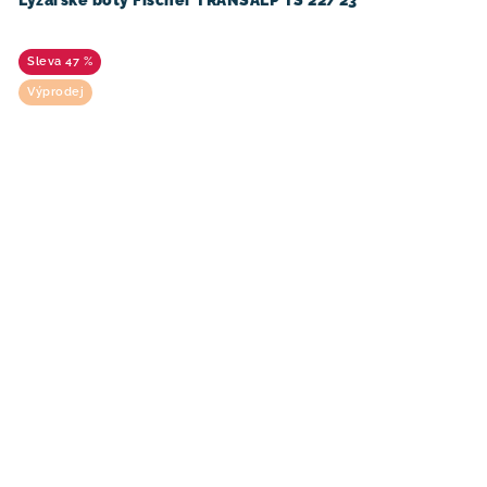
47 %
Výprodej