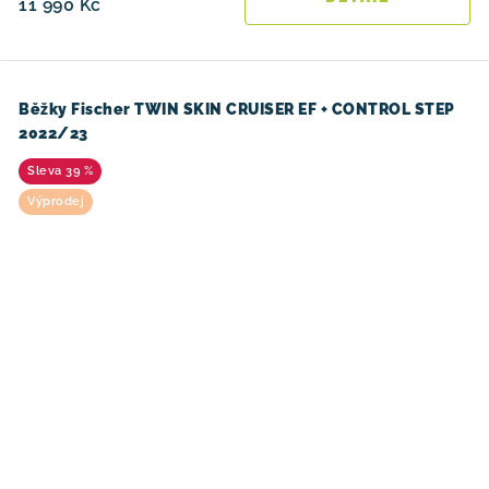
11 990 Kč
Běžky Fischer TWIN SKIN CRUISER EF + CONTROL STEP
2022/23
39 %
Výprodej