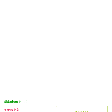
(1 ks)
Skladem
3 990 Kč