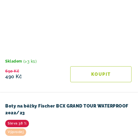
(>3 ks)
Skladem
650 Kč
490 Kč
Boty na běžky Fischer BCX GRAND TOUR WATERPROOF
2022/23
38 %
Výprodej