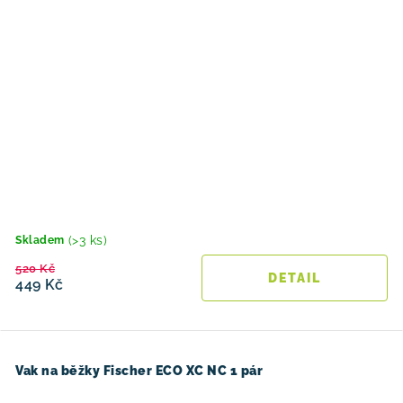
(>3 ks)
Skladem
520 Kč
449 Kč
Vak na běžky Fischer ECO XC NC 1 pár