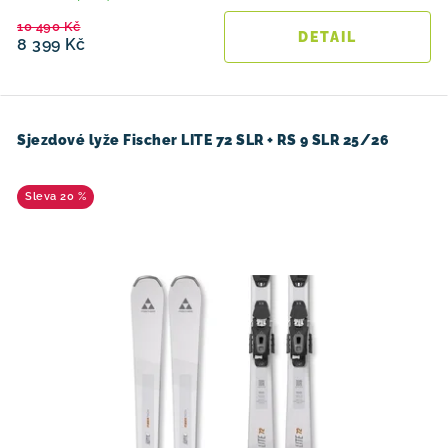
10 490 Kč
8 399 Kč
Sjezdové lyže Fischer LITE 72 SLR + RS 9 SLR 25/26
20 %