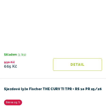
(1 ks)
Skladem
950 Kč
665 Kč
Sjezdové lyže Fischer THE CURV TI TPR + RS 10 PR 25/26
25 %