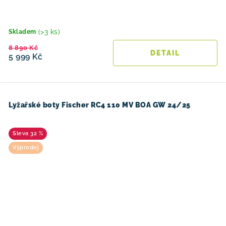
(>3 ks)
Skladem
8 890 Kč
5 999 Kč
Lyžařské boty Fischer RC4 110 MV BOA GW 24/25
32 %
Výprodej