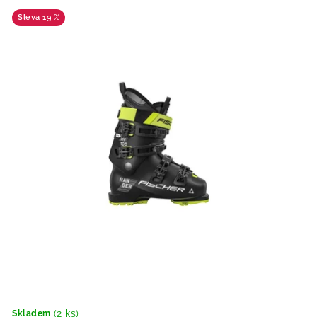
19 %
(2 ks)
Skladem