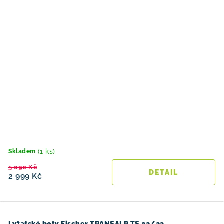
(1 ks)
Skladem
5 090 Kč
2 999 Kč
Lyžařské boty Fischer TRANSALP TS 22/23