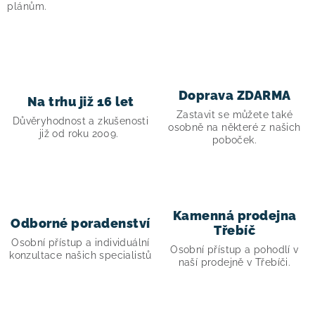
plánům.
Doprava ZDARMA
Na trhu již 16 let
Zastavit se můžete také
Důvěryhodnost a zkušenosti
osobně na některé z našich
již od roku 2009.
poboček.
Kamenná prodejna
Odborné poradenství
Třebíč
Osobní přístup a individuální
Osobní přístup a pohodlí v
konzultace našich specialistů
naší prodejně v Třebíči.