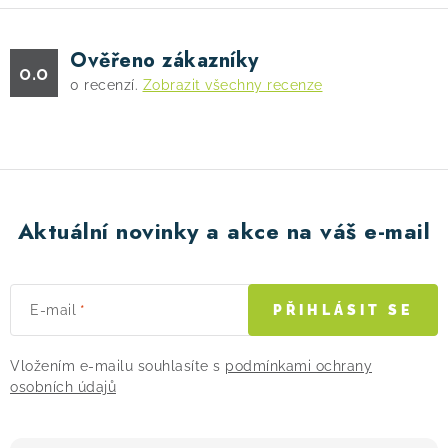
Ověřeno zákazníky
0.0
0
recenzí.
Zobrazit všechny recenze
Aktuální novinky a akce na váš e-mail
E-mail
PŘIHLÁSIT SE
Vložením e-mailu souhlasíte s
podmínkami ochrany
osobních údajů