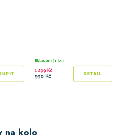
(1 ks)
Skladem
1 299 Kč
990 Kč
y na kolo