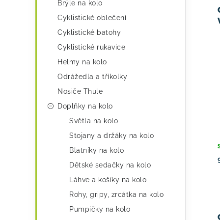
Brýle na kolo
ů
Cyklistické oblečení
Cyklistické batohy
Cyklistické rukavice
Helmy na kolo
Odrážedla a tříkolky
Nosiče Thule
Doplňky na kolo
Světla na kolo
Stojany a držáky na kolo
Blatníky na kolo
Dětské sedačky na kolo
Láhve a košíky na kolo
Rohy, gripy, zrcátka na kolo
Pumpičky na kolo