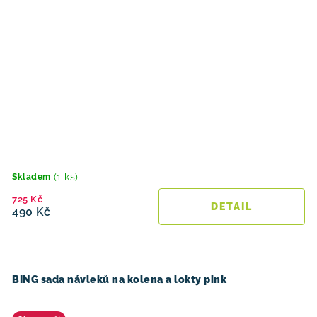
(1 ks)
Skladem
725 Kč
490 Kč
BING sada návleků na kolena a lokty pink