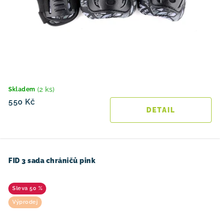
(2 ks)
Skladem
550 Kč
FID 3 sada chráničů pink
50 %
Výprodej