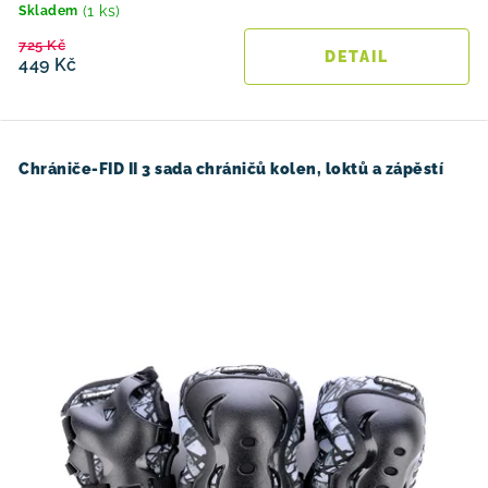
(1 ks)
Skladem
725 Kč
449 Kč
Chrániče-FID II 3 sada chráničů kolen, loktů a zápěstí