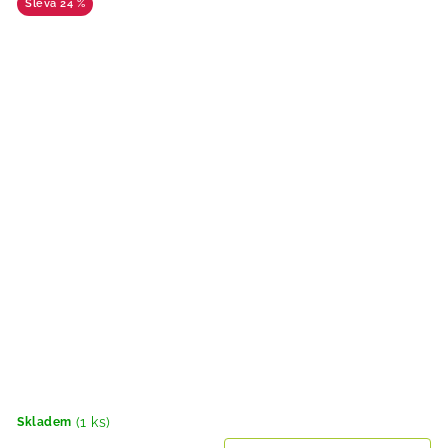
24 %
(1 ks)
Skladem