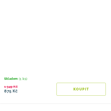
(1 ks)
Skladem
1 349 Kč
875 Kč