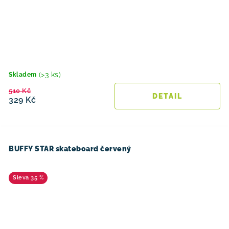
(>3 ks)
Skladem
510 Kč
329 Kč
BUFFY STAR skateboard červený
35 %