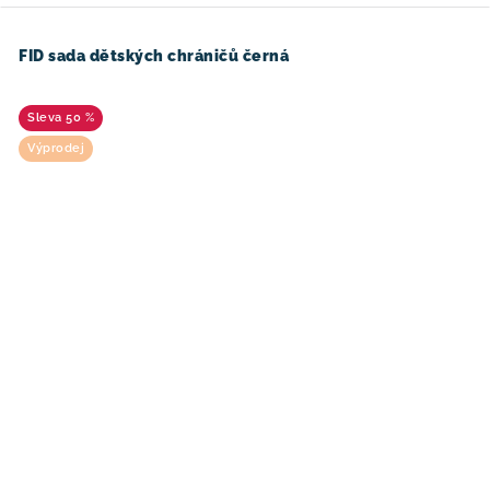
FID sada dětských chráničů černá
50 %
Výprodej