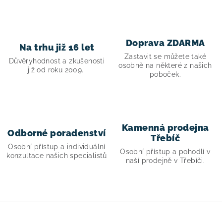
Doprava ZDARMA
Na trhu již 16 let
Zastavit se můžete také
Důvěryhodnost a zkušenosti
osobně na některé z našich
již od roku 2009.
poboček.
Kamenná prodejna
Odborné poradenství
Třebíč
Osobní přístup a individuální
Osobní přístup a pohodlí v
konzultace našich specialistů
naší prodejně v Třebíči.