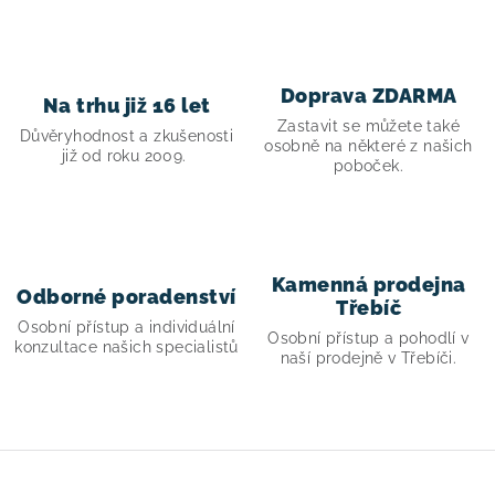
Doprava ZDARMA
Na trhu již 16 let
Zastavit se můžete také
Důvěryhodnost a zkušenosti
osobně na některé z našich
již od roku 2009.
poboček.
Kamenná prodejna
Odborné poradenství
Třebíč
Osobní přístup a individuální
Osobní přístup a pohodlí v
konzultace našich specialistů
naší prodejně v Třebíči.