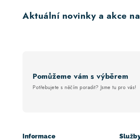
Aktuální novinky a akce na
Pomůžeme vám s výběrem
Potřebujete s něčím poradit? Jsme tu pro vás!
Z
á
Informace
Služb