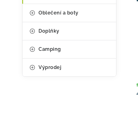
ů
Oblečení a boty
Doplňky
Camping
Výprodej