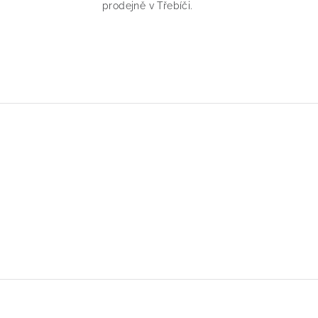
prodejně v Třebíči.