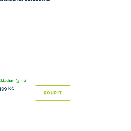
(3 ks)
Skladem
499 Kč