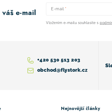
E-mail
 váš e-mail
Vložením e-mailu souhlasíte s
podmín
+420 530 513 203
obchod
@
flystork.cz
Nejnovější články
y