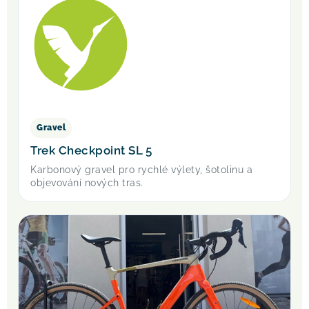
Gravel
Trek Checkpoint SL 5
Karbonový gravel pro rychlé výlety, šotolinu a
objevování nových tras.