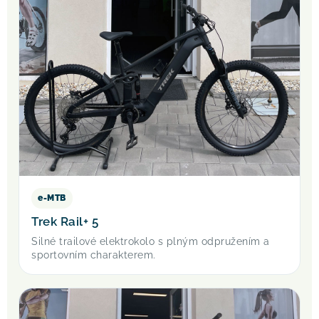
e-MTB
Trek Rail+ 5
Silné trailové elektrokolo s plným odpružením a
sportovním charakterem.