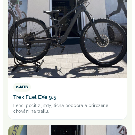
e-MTB
Trek Fuel EXe 9.5
Lehčí pocit z jízdy, tichá podpora a přirozené
chování na trailu.