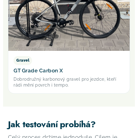
Gravel
GT Grade Carbon X
Dobrodružný karbonový gravel pro jezdce, kteří
rádi mění povrch i tempo.
Jak testování probíhá?
Celý proces držíme jednoduše. Cílem je,