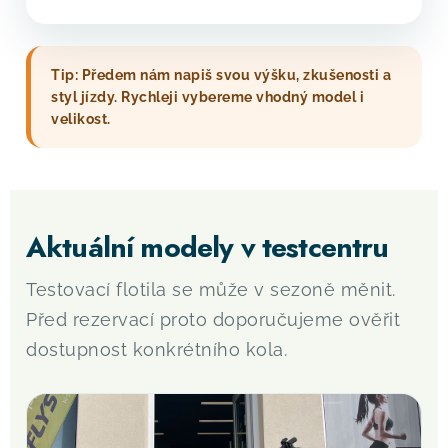
Tip: Předem nám napiš svou výšku, zkušenosti a
styl jízdy. Rychleji vybereme vhodný model i
velikost.
Aktuální modely v testcentru
Testovací flotila se může v sezoně měnit.
Před rezervací proto doporučujeme ověřit
dostupnost konkrétního kola.