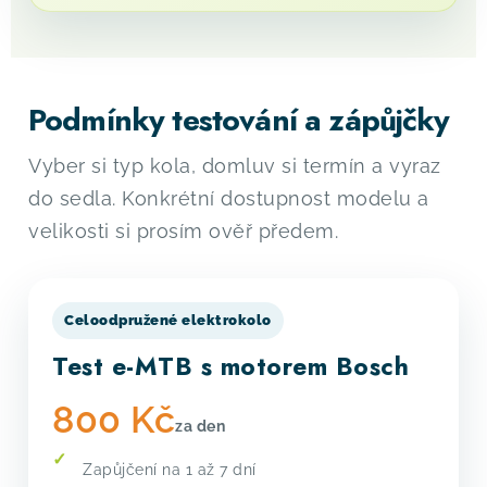
Podmínky testování a zápůjčky
Vyber si typ kola, domluv si termín a vyraz
do sedla. Konkrétní dostupnost modelu a
velikosti si prosím ověř předem.
Celoodpružené elektrokolo
Test e-MTB s motorem Bosch
800 Kč
za den
Zapůjčení na 1 až 7 dní