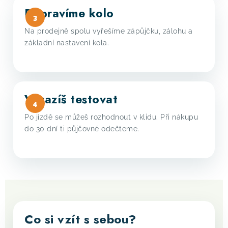
Připravíme kolo
Na prodejně spolu vyřešíme zápůjčku, zálohu a
základní nastavení kola.
Vyrazíš testovat
Po jízdě se můžeš rozhodnout v klidu. Při nákupu
do 30 dní ti půjčovné odečteme.
Co si vzít s sebou?