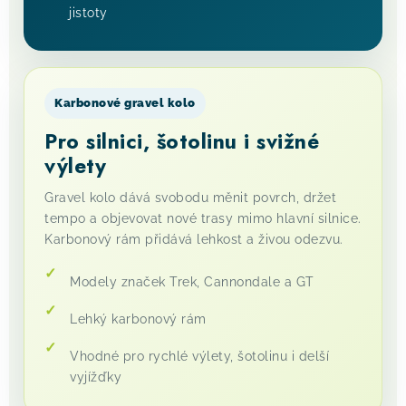
jistoty
Karbonové gravel kolo
Pro silnici, šotolinu i svižné
výlety
Gravel kolo dává svobodu měnit povrch, držet
tempo a objevovat nové trasy mimo hlavní silnice.
Karbonový rám přidává lehkost a živou odezvu.
Modely značek Trek, Cannondale a GT
Lehký karbonový rám
Vhodné pro rychlé výlety, šotolinu i delší
vyjížďky