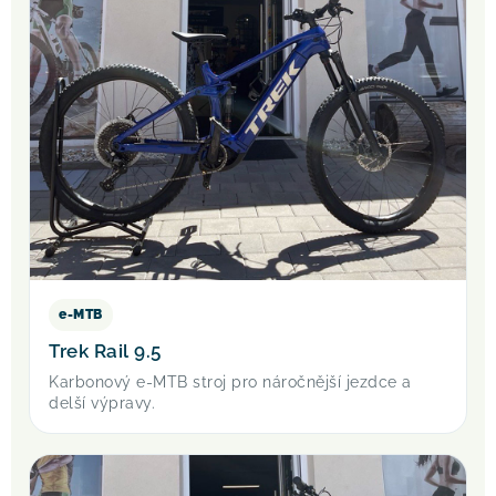
e-MTB
Trek Rail 9.5
Karbonový e-MTB stroj pro náročnější jezdce a
delší výpravy.