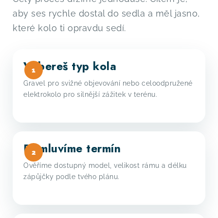
aby ses rychle dostal do sedla a měl jasno,
které kolo ti opravdu sedí.
Vybereš typ kola
Gravel pro svižné objevování nebo celoodpružené
elektrokolo pro silnější zážitek v terénu.
Domluvíme termín
Ověříme dostupný model, velikost rámu a délku
zápůjčky podle tvého plánu.