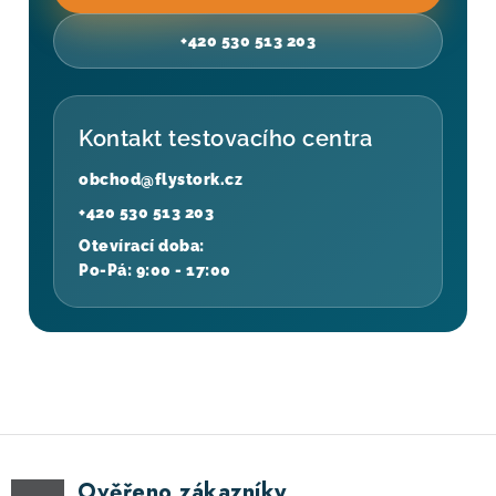
+420 530 513 203
Kontakt testovacího centra
obchod@flystork.cz
+420 530 513 203
Otevírací doba:
Po-Pá: 9:00 - 17:00
Ověřeno zákazníky