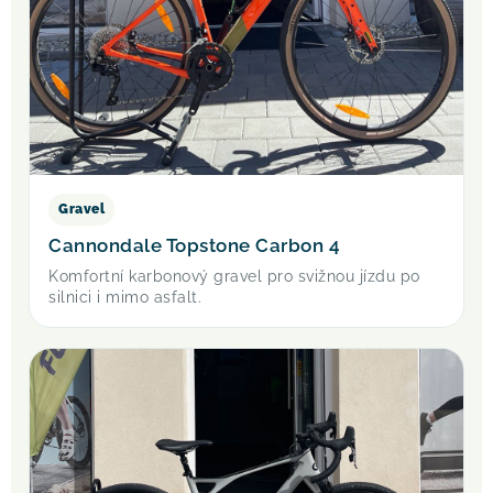
Gravel
Cannondale Topstone Carbon 4
Komfortní karbonový gravel pro svižnou jízdu po
silnici i mimo asfalt.