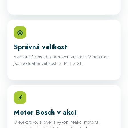
◎
Správná velikost
Vyzkoušíš posed a rámovou velikost. V nabídce
jsou aktuálně velikosti S, M, L a XL.
⚡
Motor Bosch v akci
U elektrokol si ověříš výkon, reakci motoru,