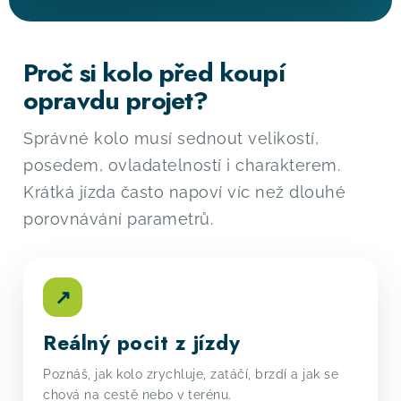
Proč si kolo před koupí
opravdu projet?
Správné kolo musí sednout velikostí,
posedem, ovladatelností i charakterem.
Krátká jízda často napoví víc než dlouhé
porovnávání parametrů.
↗
Reálný pocit z jízdy
Poznáš, jak kolo zrychluje, zatáčí, brzdí a jak se
chová na cestě nebo v terénu.