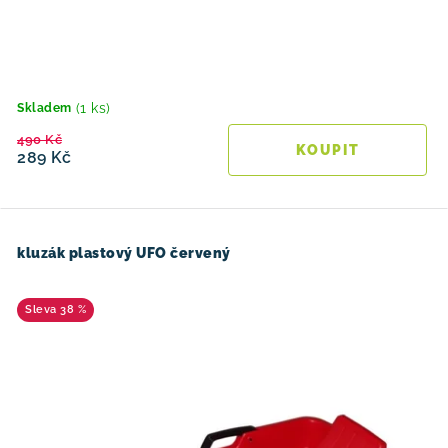
(1 ks)
Skladem
490 Kč
289 Kč
kluzák plastový UFO červený
38 %