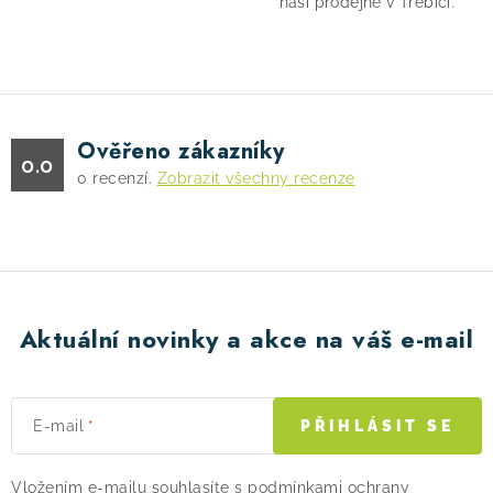
naší prodejně v Třebíči.
Ověřeno zákazníky
0.0
0
recenzí.
Zobrazit všechny recenze
Aktuální novinky a akce na váš e-mail
E-mail
PŘIHLÁSIT SE
Vložením e-mailu souhlasíte s
podmínkami ochrany