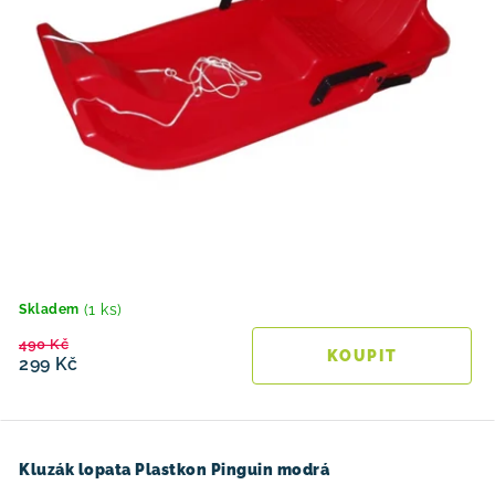
(1 ks)
Skladem
490 Kč
299 Kč
Kluzák lopata Plastkon Pinguin modrá