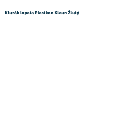
Kluzák lopata Plastkon Klaun Žlutý