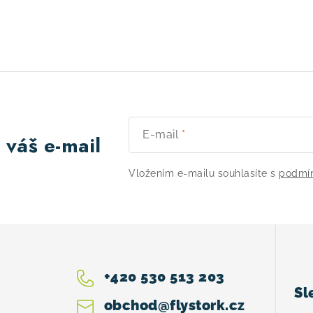
E-mail
 váš e-mail
Vložením e-mailu souhlasíte s
podmín
+420 530 513 203
obchod
@
flystork.cz