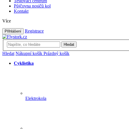
Testovací centrum
Půjčovna nosičů kol
Kontakt
Více
Registrace
Přihlášení
Hledat
Hledat
Nákupní košík
Prázdný košík
Cyklistika
Elektrokola