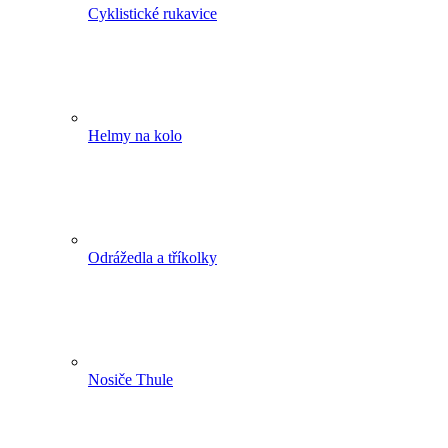
Cyklistické rukavice
Helmy na kolo
Odrážedla a tříkolky
Nosiče Thule