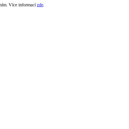
áním. Více informací
zde
.