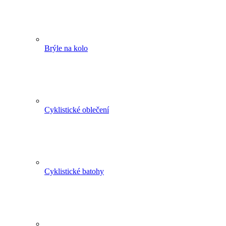
Brýle na kolo
Cyklistické oblečení
Cyklistické batohy