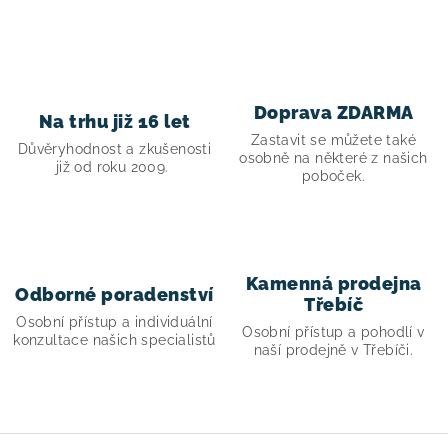
Doprava ZDARMA
Na trhu již 16 let
Zastavit se můžete také
Důvěryhodnost a zkušenosti
osobně na některé z našich
již od roku 2009.
poboček.
Kamenná prodejna
Odborné poradenství
Třebíč
Osobní přístup a individuální
Osobní přístup a pohodlí v
konzultace našich specialistů
naší prodejně v Třebíči.