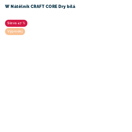
W Nátělník CRAFT CORE Dry bílá
47 %
Výprodej