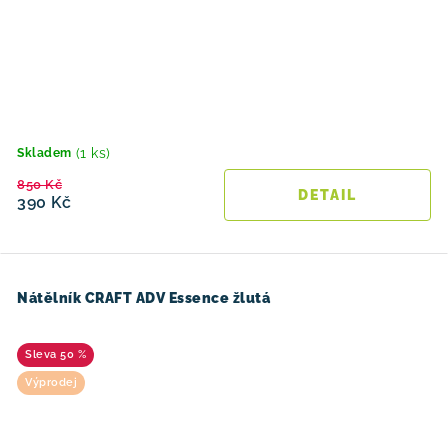
(1 ks)
Skladem
850 Kč
390 Kč
Nátělník CRAFT ADV Essence žlutá
50 %
Výprodej