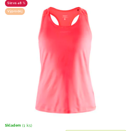
48 %
Výprodej
(1 ks)
Skladem