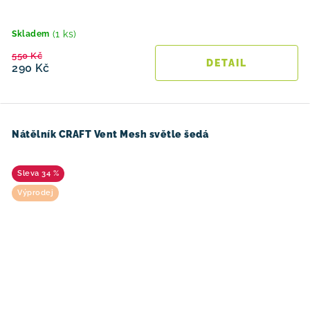
(1 ks)
Skladem
550 Kč
290 Kč
Nátělník CRAFT Vent Mesh světle šedá
34 %
Výprodej