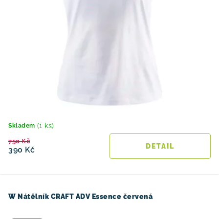
(1 ks)
Skladem
750 Kč
390 Kč
W Nátělník CRAFT ADV Essence červená