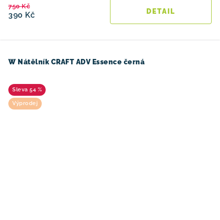
750 Kč
390 Kč
W Nátělník CRAFT ADV Essence černá
54 %
Výprodej