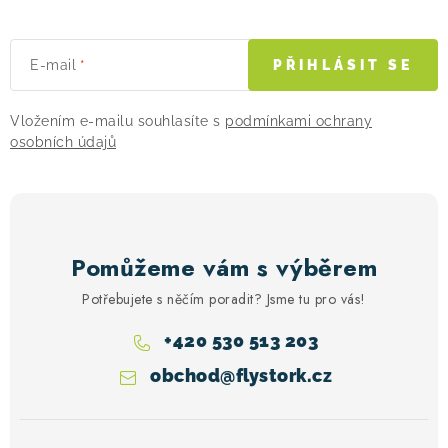
E-mail
PŘIHLÁSIT SE
Vložením e-mailu souhlasíte s
podmínkami ochrany
osobních údajů
Pomůžeme vám s výběrem
Potřebujete s něčím poradit? Jsme tu pro vás!
+420 530 513 203
obchod
@
flystork.cz