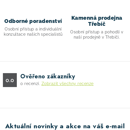
Kamenná prodejna
Odborné poradenství
Třebíč
Osobní přístup a individuální
Osobní přístup a pohodlí v
konzultace našich specialistů
naší prodejně v Třebíči.
Ověřeno zákazníky
0.0
0
recenzí.
Zobrazit všechny recenze
Aktuální novinky a akce na váš e-mail