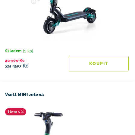
(1 ks)
Skladem
42 900 Kč
39 490 Kč
Vsett MINI zelená
5 %