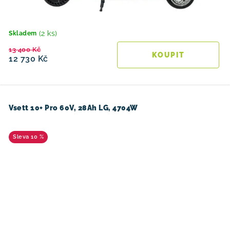
(2 ks)
Skladem
13 400 Kč
12 730 Kč
Vsett 10+ Pro 60V, 28Ah LG, 4704W
10 %