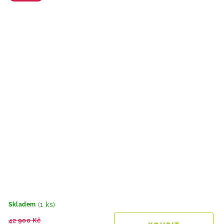
(1 ks)
Skladem
42 900 Kč