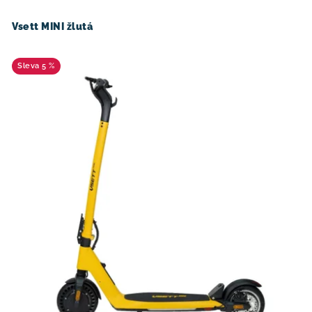
Vsett MINI žlutá
5 %