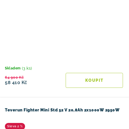
(3 ks)
Skladem
64 900 Kč
58 410 Kč
Teverun Fighter Mini Std 52 V 20,8Ah 2x1000W 2950W
2 %