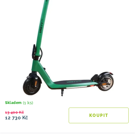
(1 ks)
Skladem
13 400 Kč
12 730 Kč