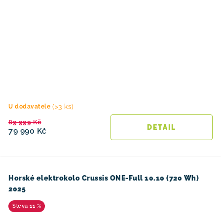
(>3 ks)
U dodavatele
89 999 Kč
79 990 Kč
Horské elektrokolo Crussis ONE-Full 10.10 (720 Wh)
2025
11 %