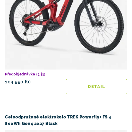
(1 ks)
Předobjednávka
104 990 Kč
Celoodpružené elektrokolo TREK Powerfly+ FS 4
800Wh Gen4 2027 Black