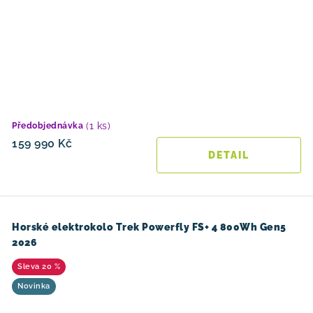
(1 ks)
Předobjednávka
159 990 Kč
Horské elektrokolo Trek Powerfly FS+ 4 800Wh Gen5
2026
20 %
Novinka