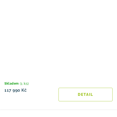
(1 ks)
Skladem
117 990 Kč