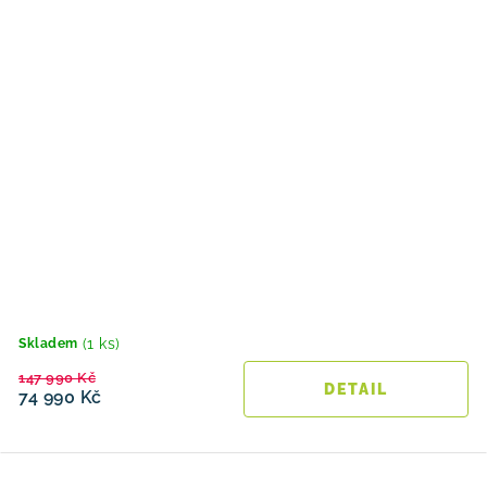
(1 ks)
Skladem
147 990 Kč
74 990 Kč