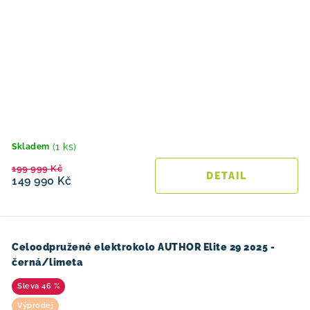
(1 ks)
Skladem
199 999 Kč
149 990 Kč
Celoodpružené elektrokolo AUTHOR Elite 29 2025 -
černá/limeta
46 %
Výprodej