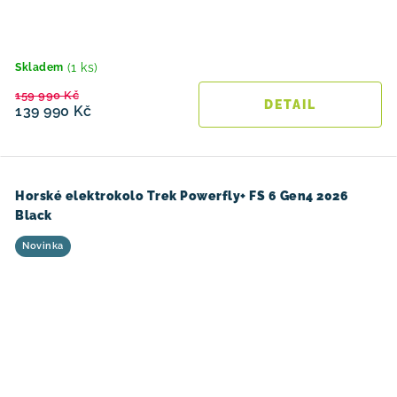
(1 ks)
Skladem
159 990 Kč
139 990 Kč
Horské elektrokolo Trek Powerfly+ FS 6 Gen4 2026
Black
Novinka