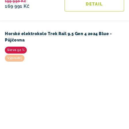
199 990 Kč
169 991 Kč
Horské elektrokolo Trek Rail 9.5 Gen 4 2024 Blue -
Půjčovna
52 %
Výprodej