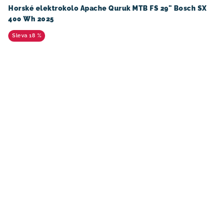
Horské elektrokolo Apache Quruk MTB FS 29" Bosch SX
400 Wh 2025
18 %