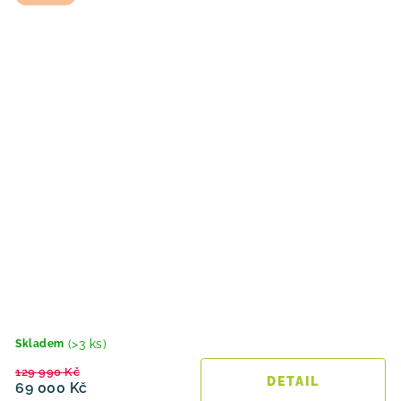
(>3 ks)
Skladem
129 990 Kč
69 000 Kč