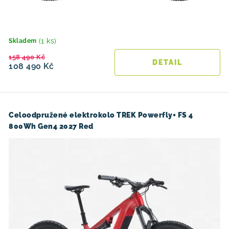
(1 ks)
Skladem
158 490 Kč
108 490 Kč
Celoodpružené elektrokolo TREK Powerfly+ FS 4
800Wh Gen4 2027 Red