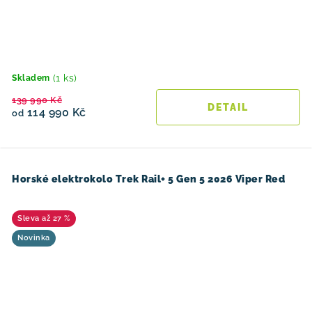
(1 ks)
Skladem
139 990 Kč
114 990 Kč
od
Horské elektrokolo Trek Rail+ 5 Gen 5 2026 Viper Red
až 27 %
Novinka