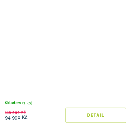
(1 ks)
Skladem
119 990 Kč
94 990 Kč