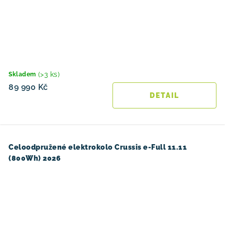
(>3 ks)
Skladem
89 990 Kč
Celoodpružené elektrokolo Crussis e-Full 11.11
(800Wh) 2026