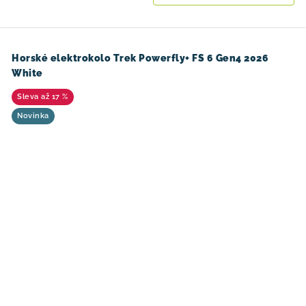
Horské elektrokolo Trek Powerfly+ FS 6 Gen4 2026
White
až 17 %
Novinka