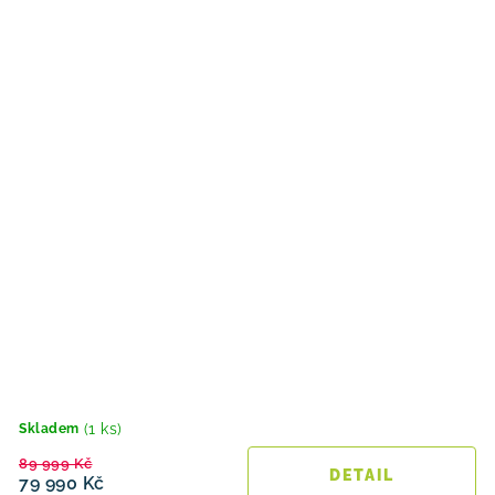
(1 ks)
Skladem
89 999 Kč
79 990 Kč