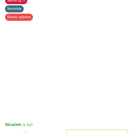
15 %
Novinka
Dárek zdarma
(1 ks)
Skladem