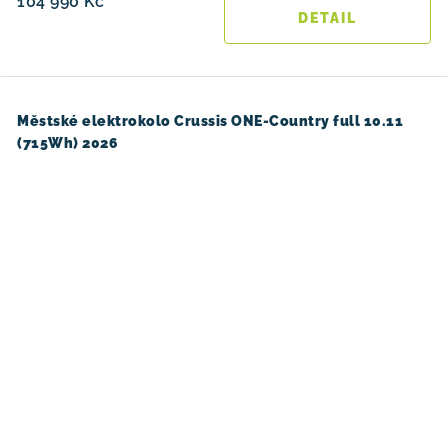
104 990 Kč
Městské elektrokolo Crussis ONE-Country full 10.11
(715Wh) 2026