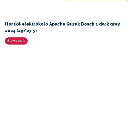
Horské elektrokolo Apache Quruk Bosch 1 dark grey
2024 (29/27,5)
25 %