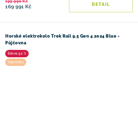
199 990 Kč
169 991 Kč
Horské elektrokolo Trek Rail 9.5 Gen 4 2024 Blue -
Půjčovna
52 %
Výprodej