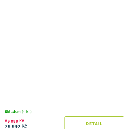
(1 ks)
Skladem
89 999 Kč
79 990 Kč