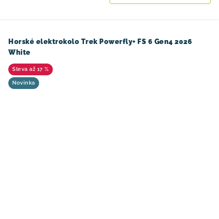
Horské elektrokolo Trek Powerfly+ FS 6 Gen4 2026
White
až 17 %
Novinka