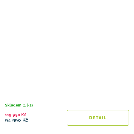
(1 ks)
Skladem
119 990 Kč
94 990 Kč