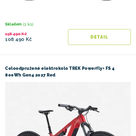
(1 ks)
Skladem
158 490 Kč
108 490 Kč
Celoodpružené elektrokolo TREK Powerfly+ FS 4
800Wh Gen4 2027 Red