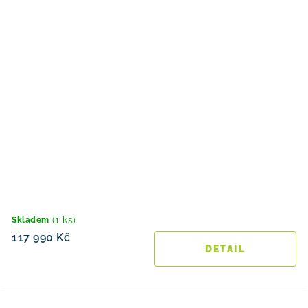
(1 ks)
Skladem
117 990 Kč