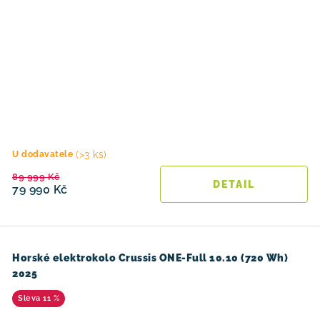
(>3 ks)
U dodavatele
89 999 Kč
79 990 Kč
Horské elektrokolo Crussis ONE-Full 10.10 (720 Wh)
2025
11 %