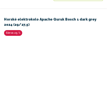
Horské elektrokolo Apache Quruk Bosch 1 dark grey
2024 (29/27,5)
25 %