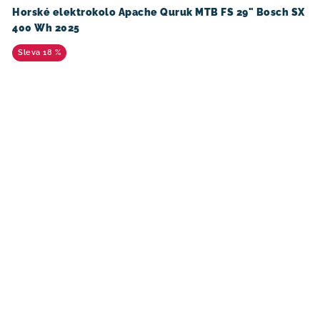
Horské elektrokolo Apache Quruk MTB FS 29" Bosch SX
400 Wh 2025
18 %