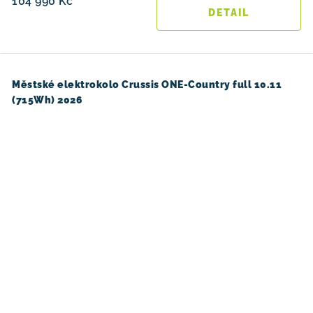
104 990 Kč
Městské elektrokolo Crussis ONE-Country full 10.11
(715Wh) 2026