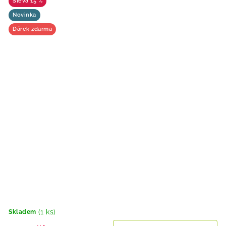
15 %
Novinka
Dárek zdarma
(1 ks)
Skladem