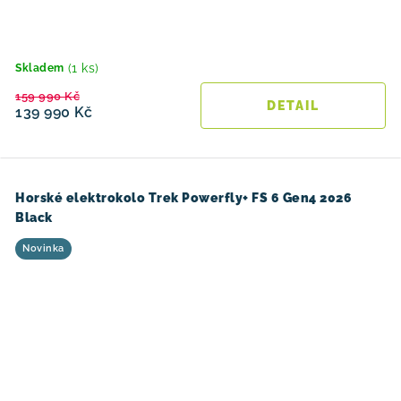
(1 ks)
Skladem
159 990 Kč
139 990 Kč
Horské elektrokolo Trek Powerfly+ FS 6 Gen4 2026
Black
Novinka