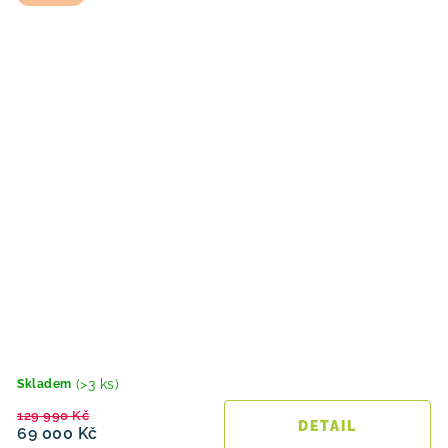
(>3 ks)
Skladem
129 990 Kč
69 000 Kč