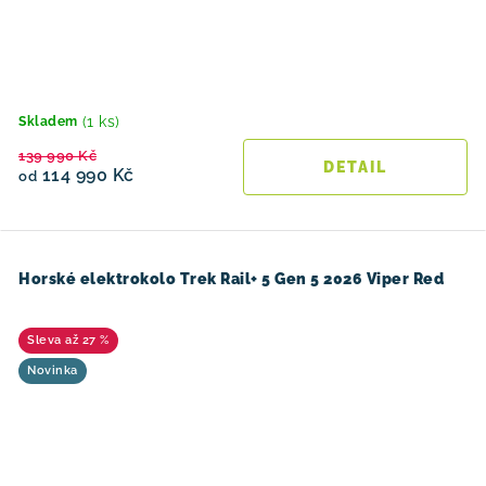
(1 ks)
Skladem
139 990 Kč
114 990 Kč
od
Horské elektrokolo Trek Rail+ 5 Gen 5 2026 Viper Red
až 27 %
Novinka