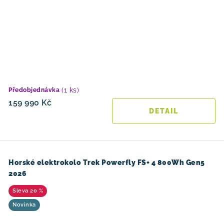
(1 ks)
Předobjednávka
159 990 Kč
Horské elektrokolo Trek Powerfly FS+ 4 800Wh Gen5
2026
20 %
Novinka