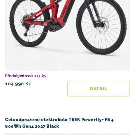
(1 ks)
Předobjednávka
104 990 Kč
Celoodpružené elektrokolo TREK Powerfly+ FS 4
800Wh Gen4 2027 Black