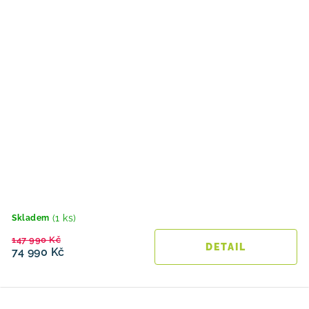
(1 ks)
Skladem
147 990 Kč
74 990 Kč