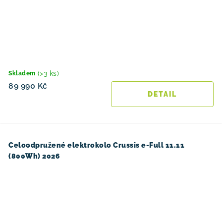
(>3 ks)
Skladem
89 990 Kč
Celoodpružené elektrokolo Crussis e-Full 11.11
(800Wh) 2026