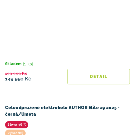
(1 ks)
Skladem
199 999 Kč
149 990 Kč
Celoodpružené elektrokolo AUTHOR Elite 29 2025 -
černá/limeta
46 %
Výprodej