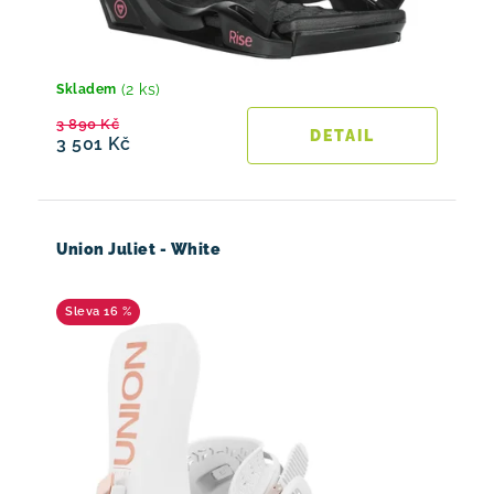
(2 ks)
Skladem
3 890 Kč
3 501 Kč
Union Juliet - White
16 %