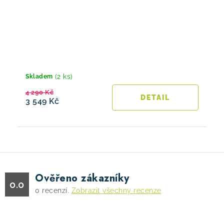
(2 ks)
Skladem
4 290 Kč
3 549 Kč
Ověřeno zákazníky
0.0
0
recenzí.
Zobrazit všechny recenze