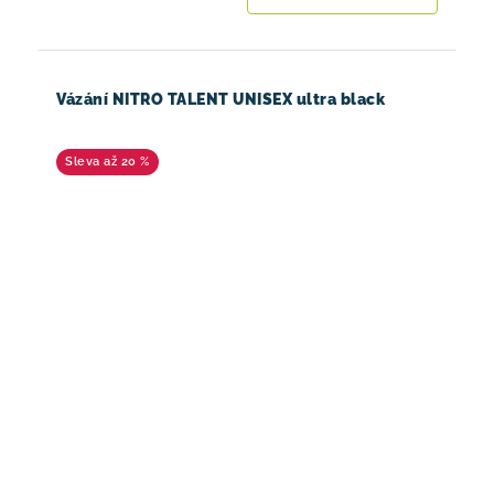
Vázání NITRO TALENT UNISEX ultra black
až 20 %