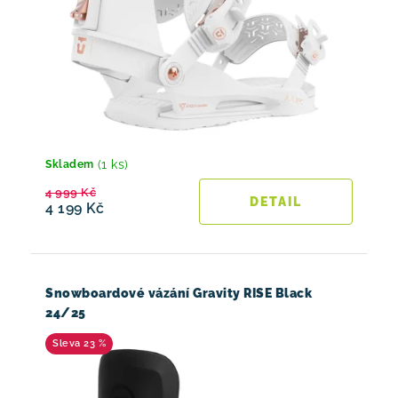
(1 ks)
Skladem
4 999 Kč
4 199 Kč
Snowboardové vázání Gravity RISE Black
24/25
23 %