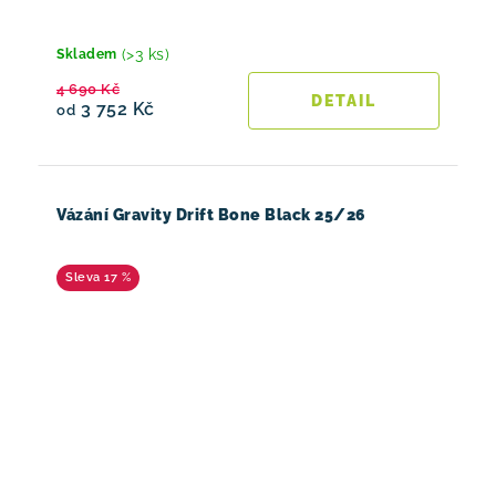
(>3 ks)
Skladem
4 690 Kč
3 752 Kč
od
Vázání Gravity Drift Bone Black 25/26
17 %