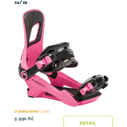
24/25
(1 ks)
U dodavatele
5 990 Kč