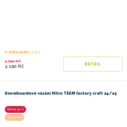
(1 ks)
U dodavatele
4 790 Kč
3 190 Kč
Snowboardové vázání Nitro TEAM factory craft 24/25
31 %
Výprodej