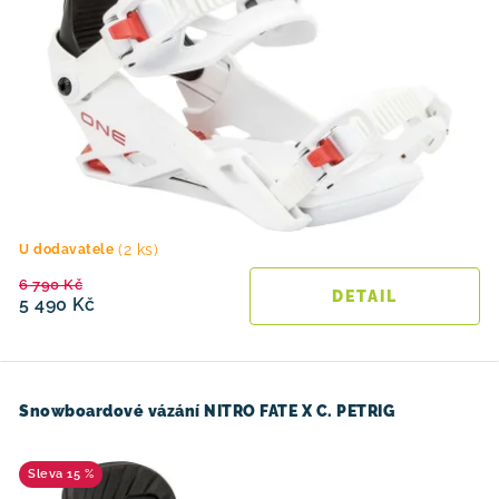
(2 ks)
U dodavatele
6 790 Kč
5 490 Kč
Snowboardové vázání NITRO FATE X C. PETRIG
15 %