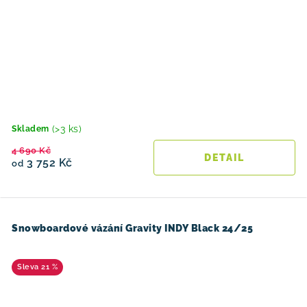
(>3 ks)
Skladem
4 690 Kč
3 752 Kč
od
Snowboardové vázání Gravity INDY Black 24/25
21 %