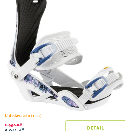
(1 ks)
U dodavatele
6 990 Kč
5 941 Kč