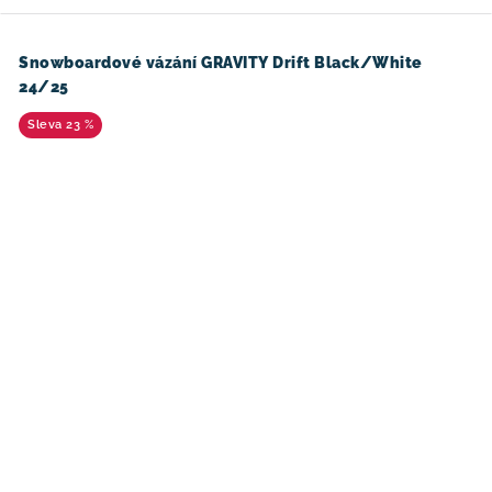
Snowboardové vázání GRAVITY Drift Black/White
24/25
23 %