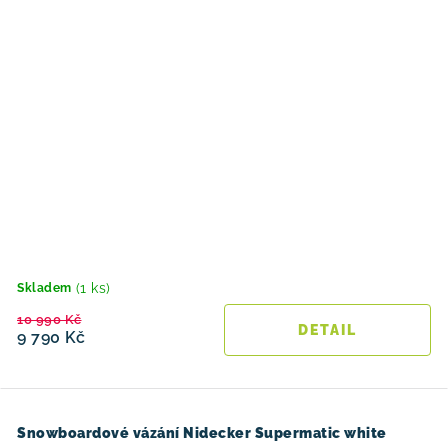
(1 ks)
Skladem
10 990 Kč
9 790 Kč
Snowboardové vázání Nidecker Supermatic white