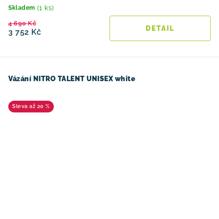
(1 ks)
Skladem
4 690 Kč
3 752 Kč
Vázání NITRO TALENT UNISEX white
až 20 %