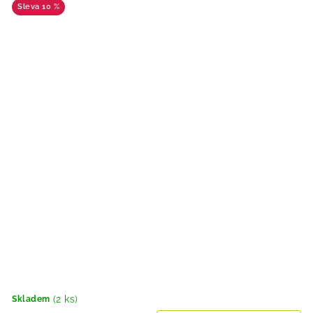
10 %
(2 ks)
Skladem