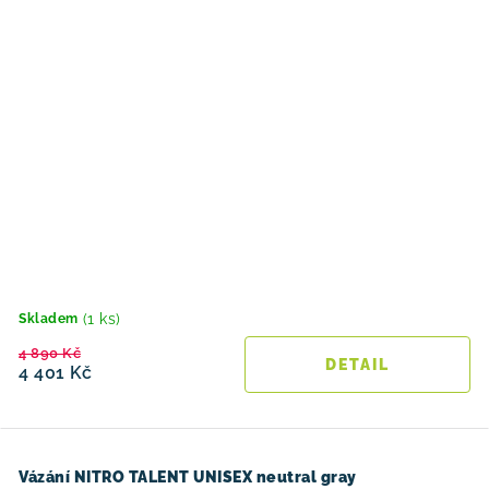
(1 ks)
Skladem
4 890 Kč
4 401 Kč
Vázání NITRO TALENT UNISEX neutral gray