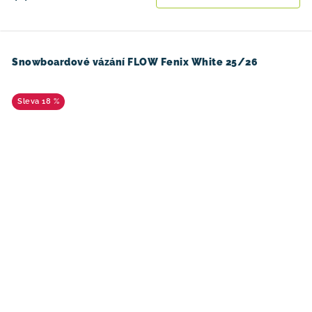
Snowboardové vázání FLOW Fenix White 25/26
18 %