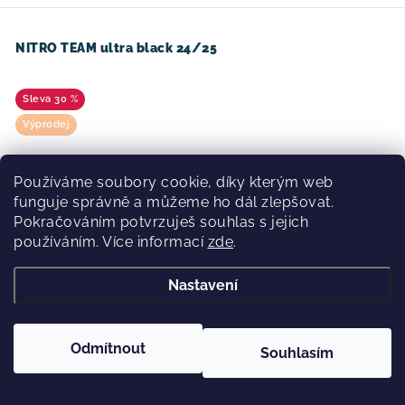
NITRO TEAM ultra black 24/25
30 %
Výprodej
Používáme soubory cookie, díky kterým web
funguje správně a můžeme ho dál zlepšovat.
Pokračováním potvrzuješ souhlas s jejich
používáním. Více informací
zde
.
Nastavení
Odmítnout
Souhlasím