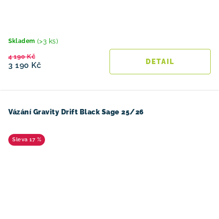
(>3 ks)
Skladem
4 190 Kč
3 190 Kč
Vázání Gravity Drift Black Sage 25/26
17 %