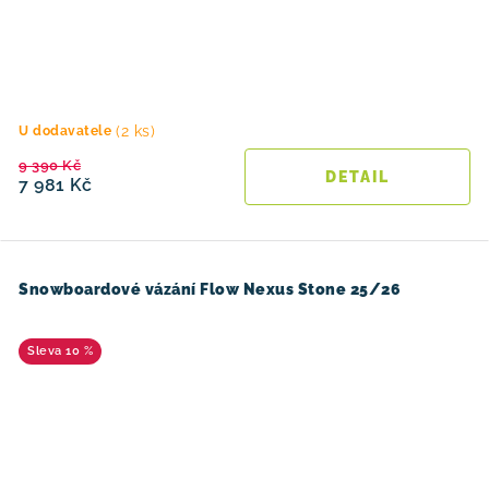
(2 ks)
U dodavatele
9 390 Kč
7 981 Kč
Snowboardové vázání Flow Nexus Stone 25/26
10 %