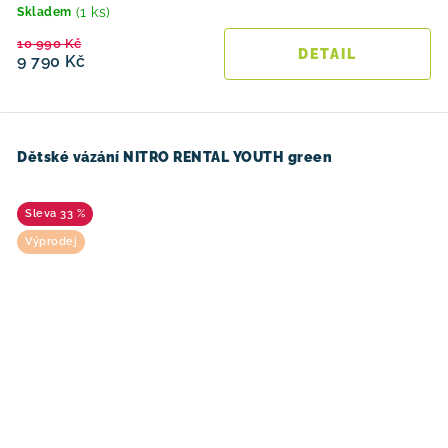
(1 ks)
Skladem
10 990 Kč
9 790 Kč
Dětské vázání NITRO RENTAL YOUTH green
33 %
Výprodej