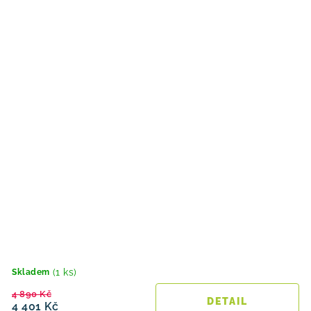
(1 ks)
Skladem
4 890 Kč
4 401 Kč