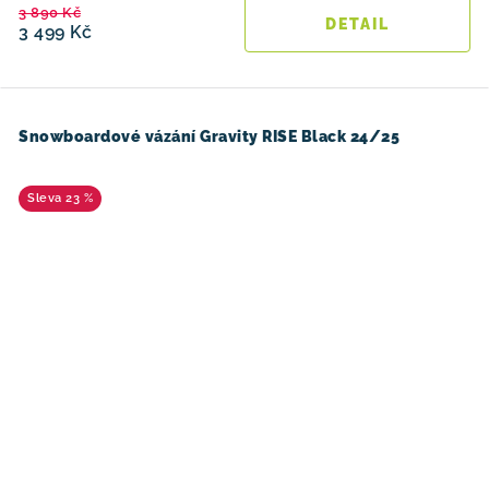
3 890 Kč
3 499 Kč
Snowboardové vázání Gravity RISE Black 24/25
23 %