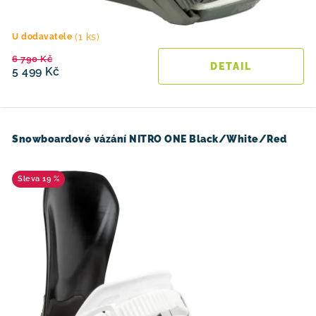
(1 ks)
U dodavatele
6 790 Kč
5 499 Kč
Snowboardové vázání NITRO ONE Black/White/Red
19 %