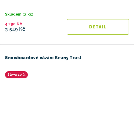
(2 ks)
Skladem
4 290 Kč
3 549 Kč
Snowboardové vázání Beany Trust
10 %