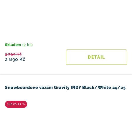
(2 ks)
Skladem
3 790 Kč
2 890 Kč
Snowboardové vázání Gravity INDY Black/White 24/25
21 %