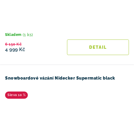
(1 ks)
Skladem
6 150 Kč
4 999 Kč
Snowboardové vázání Nidecker Supermatic black
10 %