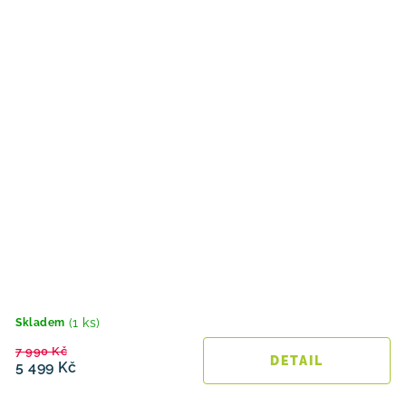
(1 ks)
Skladem
7 990 Kč
5 499 Kč