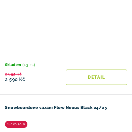
(>3 ks)
Skladem
2 895 Kč
2 590 Kč
Snowboardové vázání Flow Nexus Black 24/25
10 %