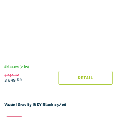
(2 ks)
Skladem
4 290 Kč
3 549 Kč
Vázání Gravity INDY Black 25/26