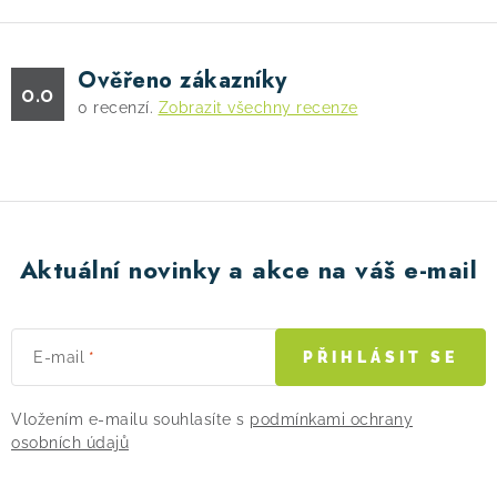
Ověřeno zákazníky
0.0
0
recenzí.
Zobrazit všechny recenze
Aktuální novinky a akce na váš e-mail
E-mail
PŘIHLÁSIT SE
Vložením e-mailu souhlasíte s
podmínkami ochrany
osobních údajů