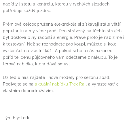
nabídly jistotu a kontrolu, kterou v rychlých sjezdech
potřebuje každý jezdec.
Prémiová celoodpružená elektrokola si získávají stále větší
popularitu a my víme proč. Den strávený na těchto strojích
byl doslova plný radosti a energie. Právě proto je nabízíme i
k testování. Než se rozhodnete pro koupi, můžete si kolo
vyzkoušet na vlastní kůži. A pokud si ho u nás nakonec
pořídíte, cenu půjčovného vám odečteme z nákupu. To je
férová nabídka, která dává smysl.
Už teď u nás najdete i nové modely pro sezonu 2026.
Podívejte se na
aktuální nabídku Trek Rail
a vyrazte vstříc
vlastním dobrodružstvím.
Tým Flystork