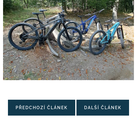
PŘEDCHOZÍ ČLÁNEK
DALŠÍ ČLÁNEK