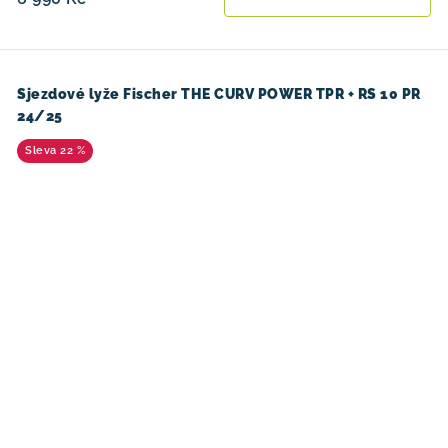
Sjezdové lyže Fischer THE CURV POWER TPR + RS 10 PR
24/25
22 %