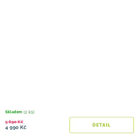
(2 ks)
Skladem
5 690 Kč
4 990 Kč