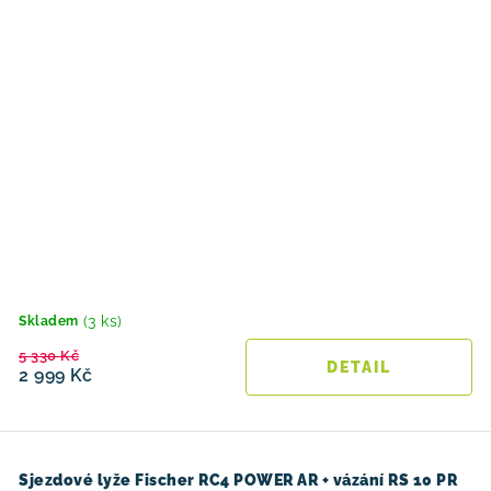
(3 ks)
Skladem
5 330 Kč
2 999 Kč
Sjezdové lyže Fischer RC4 POWER AR + vázání RS 10 PR