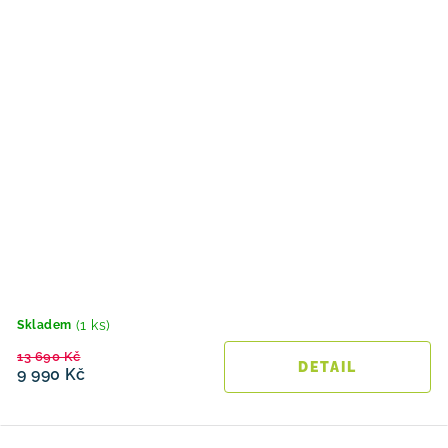
(1 ks)
Skladem
13 690 Kč
9 990 Kč