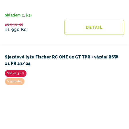
(1 ks)
Skladem
15 990 Kč
11 990 Kč
Sjezdové lyže Fischer RC ONE 82 GT TPR + vázání RSW
11 PR 23/24
31 %
Výprodej