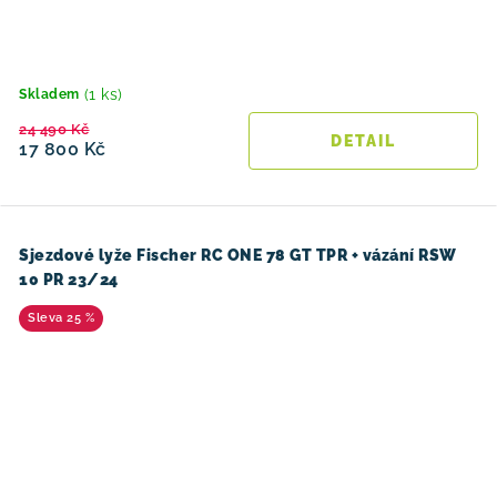
(1 ks)
Skladem
24 490 Kč
17 800 Kč
Sjezdové lyže Fischer RC ONE 78 GT TPR + vázání RSW
10 PR 23/24
25 %