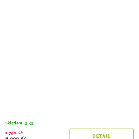
(2 ks)
Skladem
7 790 Kč
6 990 Kč