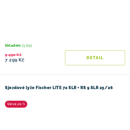
(1 ks)
Skladem
9 490 Kč
7 299 Kč
Sjezdové lyže Fischer LITE 72 SLR + RS 9 SLR 25/26
20 %