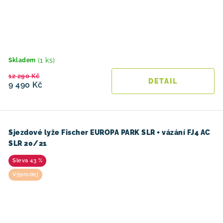
(1 ks)
Skladem
12 290 Kč
9 490 Kč
Sjezdové lyže Fischer EUROPA PARK SLR + vázání FJ4 AC
SLR 20/21
43 %
Výprodej