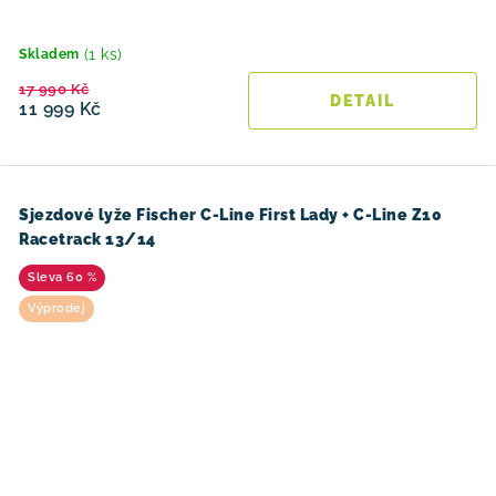
(1 ks)
Skladem
17 990 Kč
11 999 Kč
Sjezdové lyže Fischer C-Line First Lady + C-Line Z10
Racetrack 13/14
60 %
Výprodej