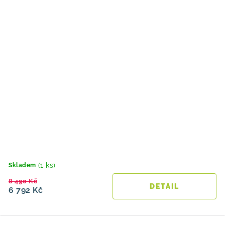
(1 ks)
Skladem
8 490 Kč
6 792 Kč