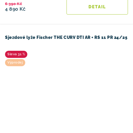
6 390 Kč
4 890 Kč
Sjezdové lyže Fischer THE CURV DTI AR + RS 11 PR 24/25
31 %
Výprodej