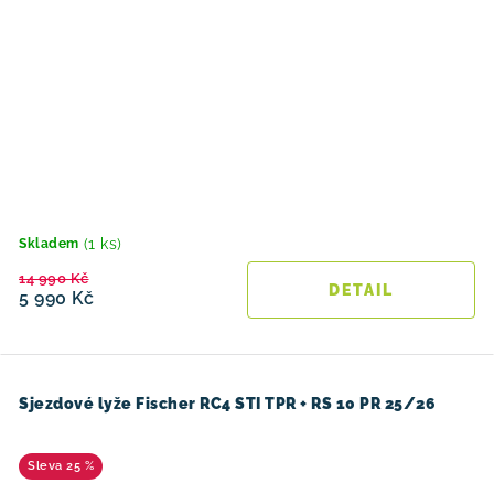
(1 ks)
Skladem
14 990 Kč
5 990 Kč
Sjezdové lyže Fischer RC4 STI TPR + RS 10 PR 25/26
25 %