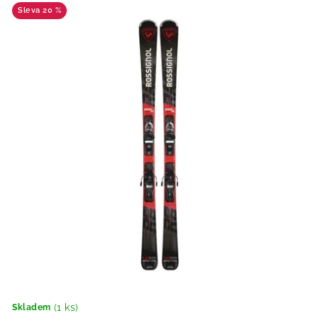
20 %
(1 ks)
Skladem