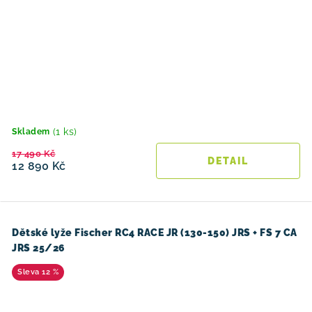
(1 ks)
Skladem
17 490 Kč
12 890 Kč
Dětské lyže Fischer RC4 RACE JR (130-150) JRS + FS 7 CA
JRS 25/26
12 %