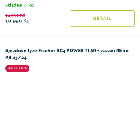
(1 ks)
Skladem
14 990 Kč
10 990 Kč
Sjezdové lyže Fischer RC4 POWER TI AR + vázání RS 10
PR 23/24
26 %