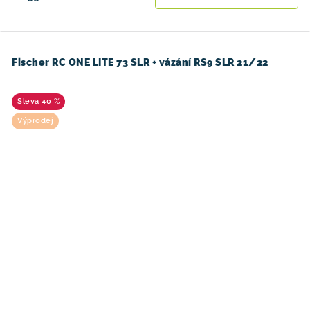
Fischer RC ONE LITE 73 SLR + vázání RS9 SLR 21/22
40 %
Výprodej