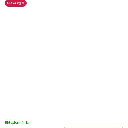
23 %
(1 ks)
Skladem