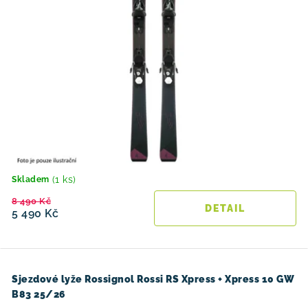
(1 ks)
Skladem
8 490 Kč
5 490 Kč
Sjezdové lyže Rossignol Rossi RS Xpress + Xpress 10 GW
B83 25/26