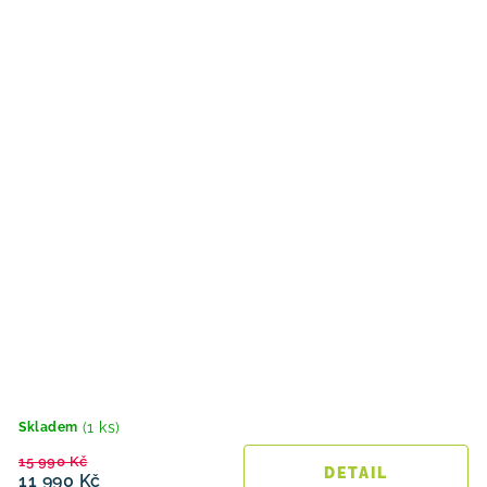
(1 ks)
Skladem
15 990 Kč
11 990 Kč