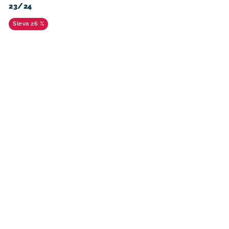
23/24
26 %