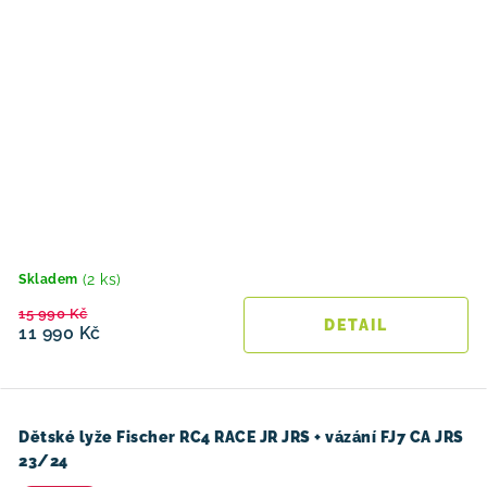
(2 ks)
Skladem
15 990 Kč
11 990 Kč
Dětské lyže Fischer RC4 RACE JR JRS + vázání FJ7 CA JRS
23/24