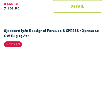
8 990 Kč
7 192 Kč
Sjezdové lyže Rossignol Forza 20 S XPRESS + Xpress 10
GW B83 25/26
23 %