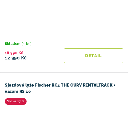
(1 ks)
Skladem
18 990 Kč
12 990 Kč
Sjezdové lyže Fischer RC4 THE CURV RENTALTRACK +
vázání RS 10
27 %