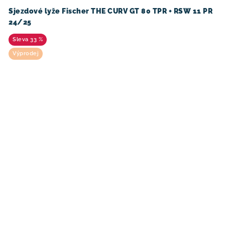
Sjezdové lyže Fischer THE CURV GT 80 TPR + RSW 11 PR
24/25
33 %
Výprodej