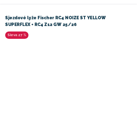
Sjezdové lyže Fischer RC4 NOIZE ST YELLOW
SUPERFLEX + RC4 Z12 GW 25/26
27 %