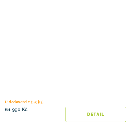
(>3 ks)
U dodavatele
61 990 Kč