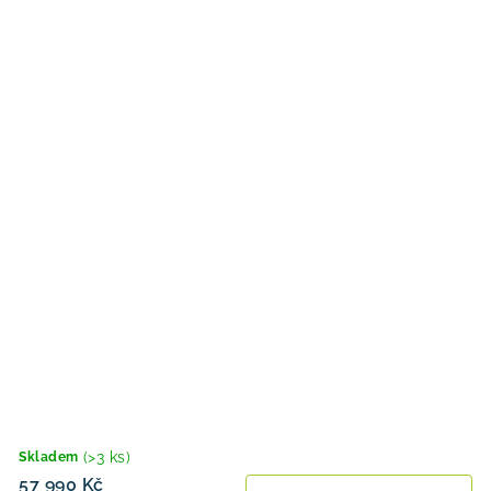
(>3 ks)
Skladem
57 990 Kč