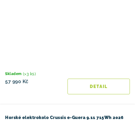
(>3 ks)
Skladem
57 990 Kč
Horské elektrokolo Crussis e-Guera 9.11 715Wh 2026