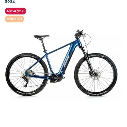
2024
37 %
Výprodej