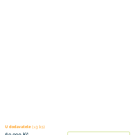
(>3 ks)
U dodavatele
69 990 Kč