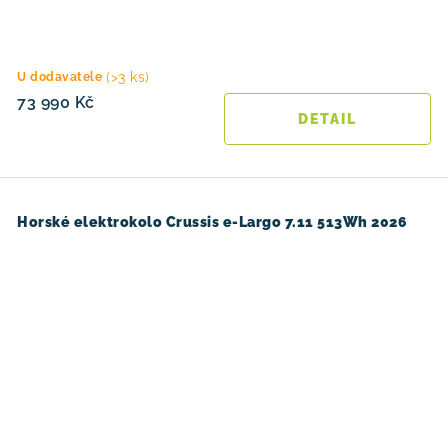
(>3 ks)
U dodavatele
73 990 Kč
Horské elektrokolo Crussis e-Largo 7.11 513Wh 2026