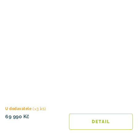
(>3 ks)
U dodavatele
69 990 Kč