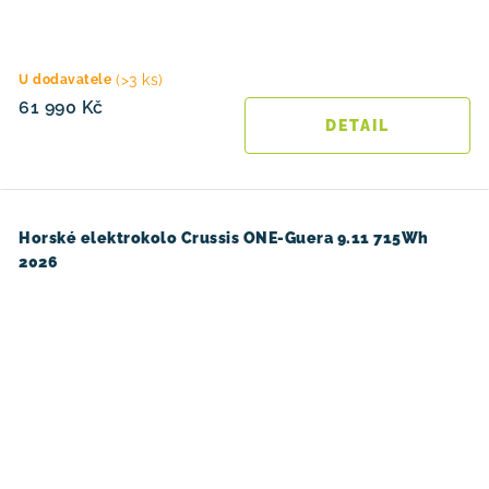
(>3 ks)
U dodavatele
61 990 Kč
Horské elektrokolo Crussis ONE-Guera 9.11 715Wh
2026