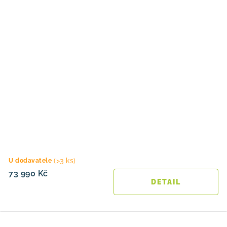
(>3 ks)
U dodavatele
73 990 Kč