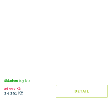
(>3 ks)
Skladem
26 990 Kč
24 291 Kč