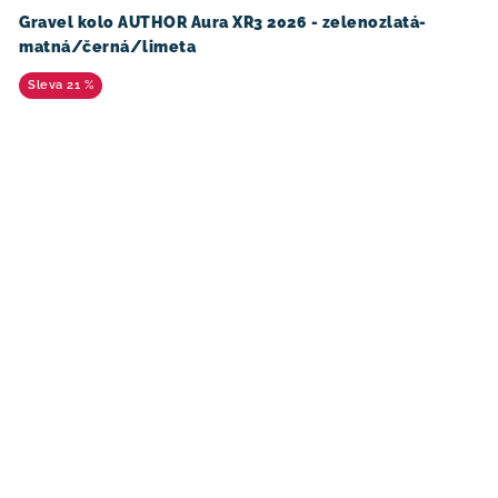
Gravel kolo AUTHOR Aura XR3 2026 - zelenozlatá-
matná/černá/limeta
21 %