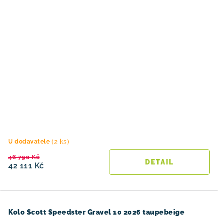
(2 ks)
U dodavatele
46 790 Kč
42 111 Kč
Kolo Scott Speedster Gravel 10 2026 taupebeige