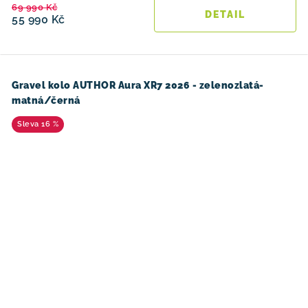
69 990 Kč
55 990 Kč
Gravel kolo AUTHOR Aura XR7 2026 - zelenozlatá-
matná/černá
16 %