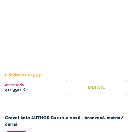
(2 ks)
U dodavatele
49 990 Kč
40 990 Kč
Gravel kolo AUTHOR Guru 1.0 2026 - bronzová-matná/
černá