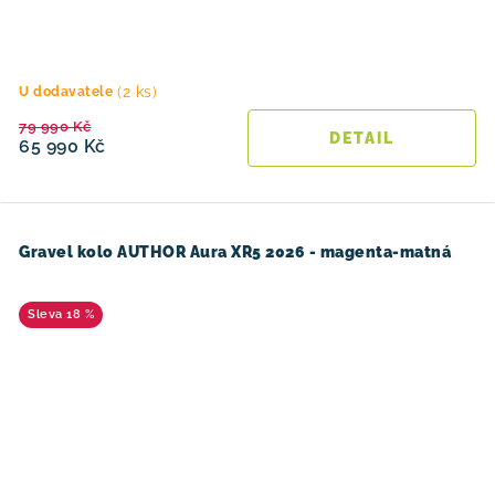
(2 ks)
U dodavatele
79 990 Kč
65 990 Kč
Gravel kolo AUTHOR Aura XR5 2026 - magenta-matná
18 %