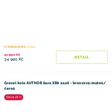
(2 ks)
U dodavatele
41 990 Kč
34 990 Kč
Gravel kolo AUTHOR Aura XR6 2026 - bronzová-matná/
černá
16 %