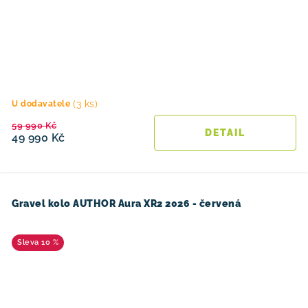
(3 ks)
U dodavatele
59 990 Kč
49 990 Kč
Gravel kolo AUTHOR Aura XR2 2026 - červená
10 %