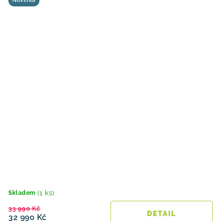
Novinka
(1 ks)
Skladem
33 990 Kč
32 990 Kč