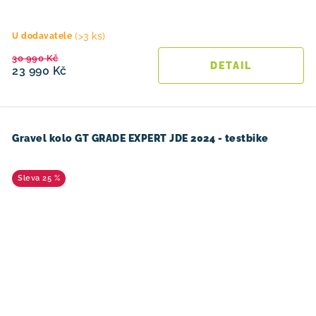
(>3 ks)
U dodavatele
30 990 Kč
23 990 Kč
Gravel kolo GT GRADE EXPERT JDE 2024 - testbike
25 %