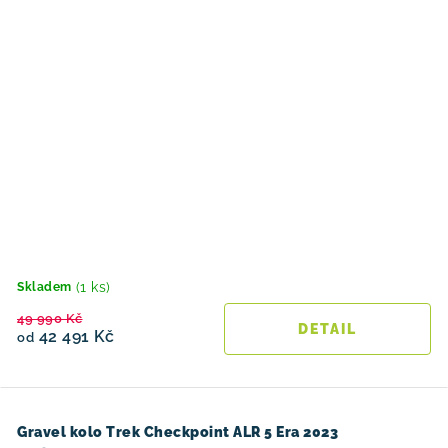
(1 ks)
Skladem
49 990 Kč
42 491 Kč
od
Gravel kolo Trek Checkpoint ALR 5 Era 2023