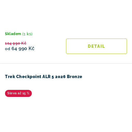
(1 ks)
Skladem
104 990 Kč
64 990 Kč
od
Trek Checkpoint ALR 5 2026 Bronze
až 15 %