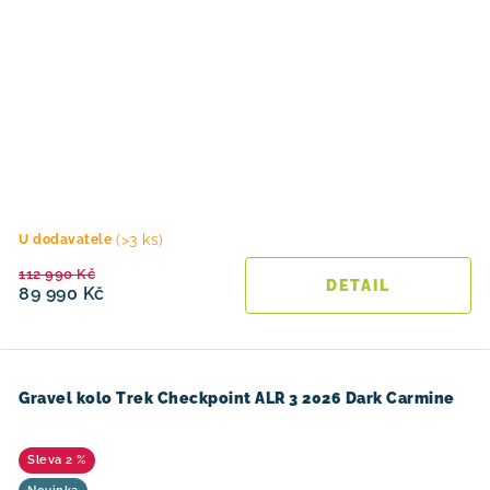
(>3 ks)
U dodavatele
112 990 Kč
89 990 Kč
Gravel kolo Trek Checkpoint ALR 3 2026 Dark Carmine
2 %