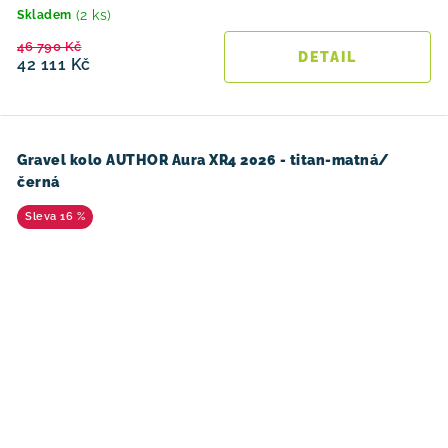
(2 ks)
Skladem
46 790 Kč
42 111 Kč
Gravel kolo AUTHOR Aura XR4 2026 - titan-matná/
černá
16 %