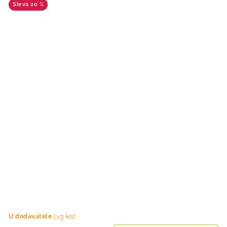
20 %
(>3 ks)
U dodavatele