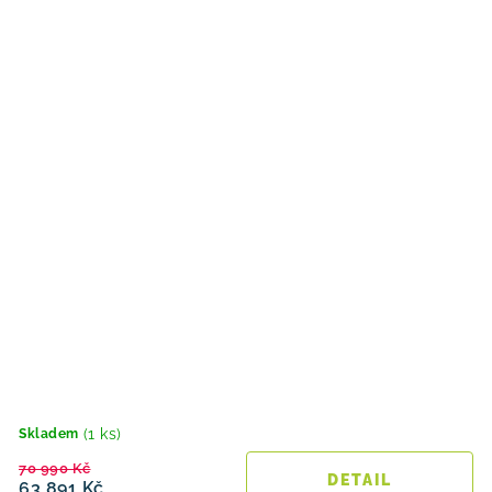
(1 ks)
Skladem
70 990 Kč
63 891 Kč