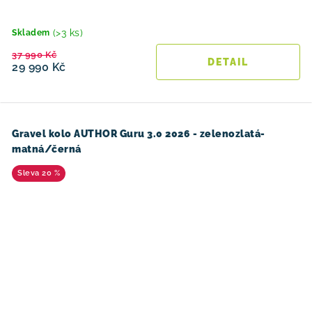
(>3 ks)
Skladem
37 990 Kč
29 990 Kč
Gravel kolo AUTHOR Guru 3.0 2026 - zelenozlatá-
matná/černá
20 %