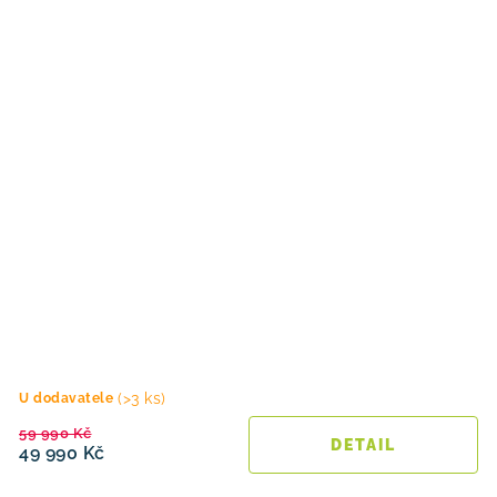
(>3 ks)
U dodavatele
59 990 Kč
49 990 Kč