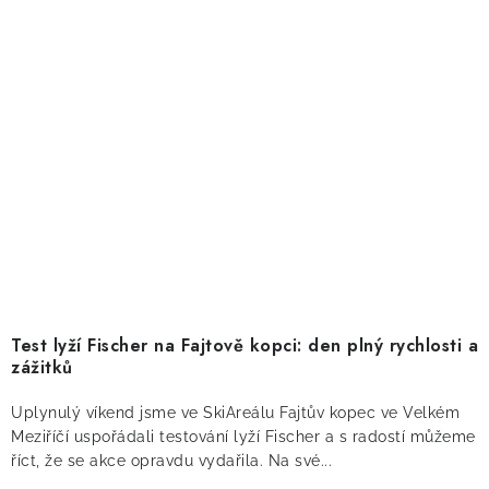
Test lyží Fischer na Fajtově kopci: den plný rychlosti a
zážitků
Uplynulý víkend jsme ve SkiAreálu Fajtův kopec ve Velkém
Meziříčí uspořádali testování lyží Fischer a s radostí můžeme
říct, že se akce opravdu vydařila. Na své...