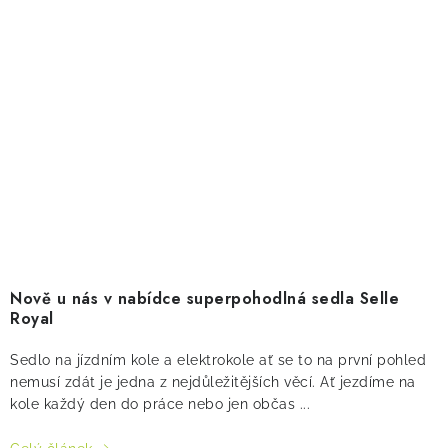
Nově u nás v nabídce superpohodlná sedla Selle
Royal
Sedlo na jízdním kole a elektrokole ať se to na první pohled
nemusí zdát je jedna z nejdůležitějších věcí. Ať jezdíme na
kole každý den do práce nebo jen občas ...