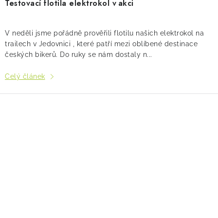
Testovací flotila elektrokol v akci
V neděli jsme pořádně prověřili flotilu našich elektrokol na
trailech v Jedovnici , které patří mezi oblíbené destinace
českých bikerů. Do ruky se nám dostaly n...
Celý článek