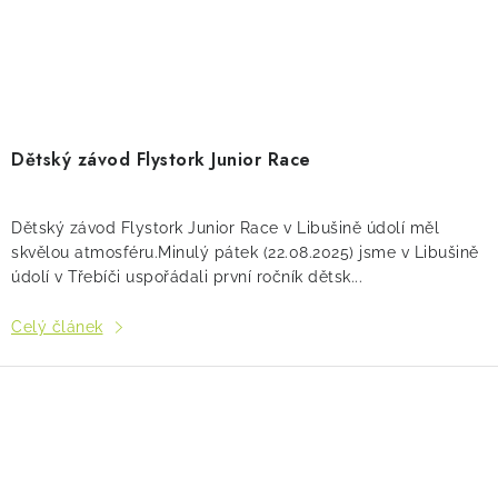
Dětský závod Flystork Junior Race
Dětský závod Flystork Junior Race v Libušině údolí měl
skvělou atmosféru.Minulý pátek (22.08.2025) jsme v Libušině
údolí v Třebíči uspořádali první ročník dětsk...
Celý článek