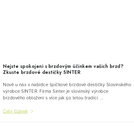
Nejste spokojeni s brzdovým účinkem vašich brzd?
Zkuste brzdové destičky SINTER
Nově u nás v nabídce špičkové brzdové destičky Slovinského
výrobce SINTER. Firma Sinter je slovinský výrobce
brzdového obložení s více jak 50 letou tradicí. ...
Celý článek