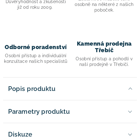
Důvěryhodnost a zkušenosti
osobně na některé z našich
již od roku 2009.
poboček.
Kamenná prodejna
Odborné poradenství
Třebíč
Osobní přístup a individuální
Osobní přístup a pohodlí v
konzultace našich specialistů
naší prodejně v Třebíči.
Popis produktu
Parametry produktu
Diskuze