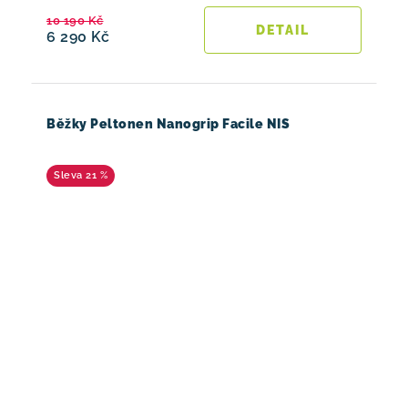
10 190 Kč
6 290 Kč
Běžky Peltonen Nanogrip Facile NIS
21 %