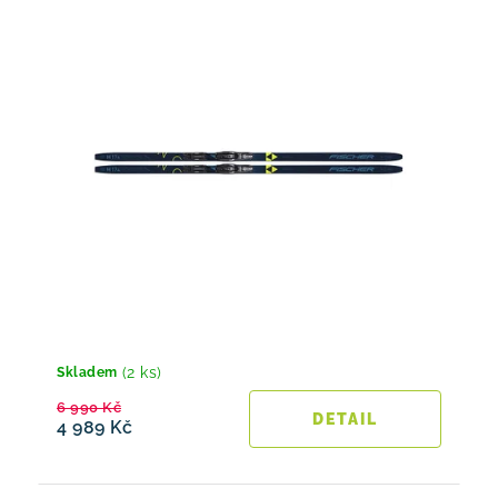
(2 ks)
Skladem
6 990 Kč
4 989 Kč