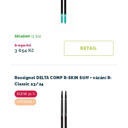
(1 ks)
Skladem
6 090 Kč
3 654 Kč
Rossignol DELTA COMP R-SKIN Stiff + vázání R-
Classic 23/24
31 %
VÝPRODEJ