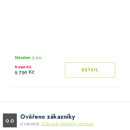
(1 ks)
Skladem
8 290 Kč
5 790 Kč
Ověřeno zákazníky
0.0
0
recenzí.
Zobrazit všechny recenze