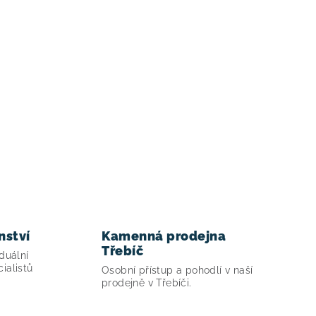
nství
Kamenná prodejna
Třebíč
duální
ialistů
Osobní přístup a pohodlí v naší
prodejně v Třebíči.