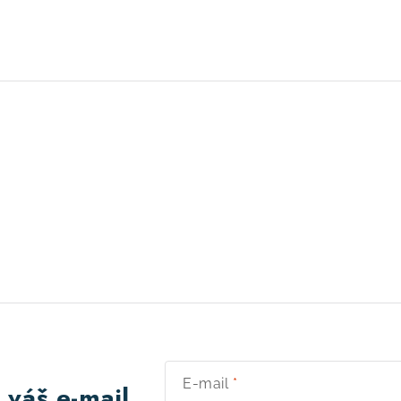
E-mail
 váš e-mail