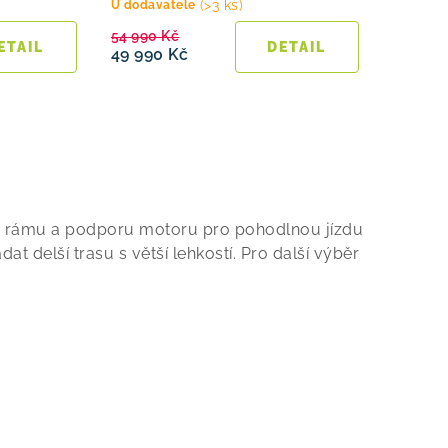
(>3 ks)
U dodavatele
54 990 Kč
49 990 Kč
i rámu a podporu motoru pro pohodlnou jízdu
 delší trasu s větší lehkostí. Pro další výběr