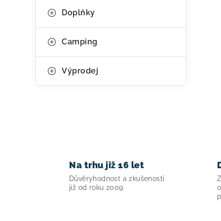
Doplňky
Camping
Výprodej
Na trhu již 16 let
Důvěryhodnost a zkušenosti
Z
již od roku 2009.
o
p