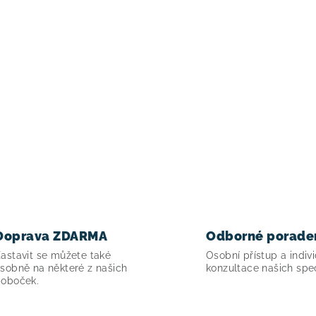
Doprava ZDARMA
Odborné porade
astavit se můžete také
Osobní přístup a indivi
sobně na některé z našich
konzultace našich spec
oboček.