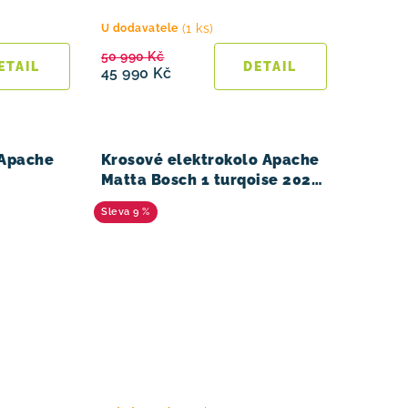
(1 ks)
U dodavatele
50 990 Kč
45 990 Kč
 Apache
Krosové elektrokolo Apache
Matta Bosch 1 turqoise 2024
(28)
9 %