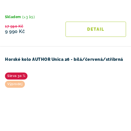
(>3 ks)
Skladem
17 590 Kč
9 990 Kč
Horské kolo AUTHOR Unica 26 - bílá/červená/stříbrná
30 %
Výprodej