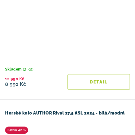
(2 ks)
Skladem
12 990 Kč
8 990 Kč
Horské kolo AUTHOR Rival 27,5 ASL 2024 - bílá/modrá
42 %