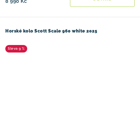
8 990 Kč
Horské kolo Scott Scale 960 white 2025
9 %