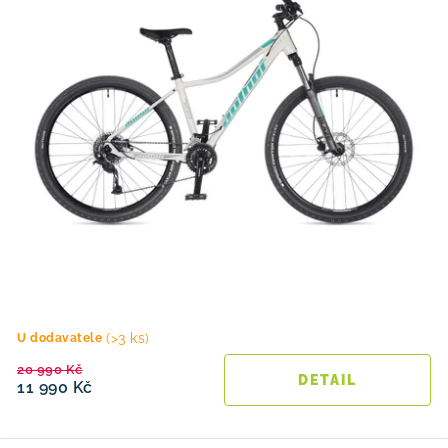
(>3 ks)
U dodavatele
20 990 Kč
11 990 Kč