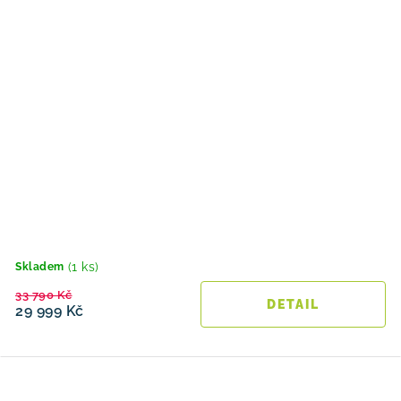
(1 ks)
Skladem
33 790 Kč
29 999 Kč