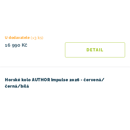
(>3 ks)
U dodavatele
16 990 Kč
Horské kolo AUTHOR Impulse 2026 - červená/
černá/bílá