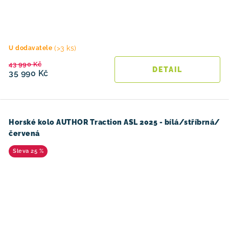
(>3 ks)
U dodavatele
43 990 Kč
35 990 Kč
Horské kolo AUTHOR Traction ASL 2025 - bílá/stříbrná/
červená
25 %