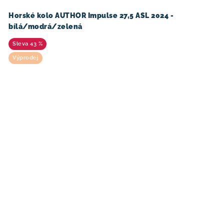
Horské kolo AUTHOR Impulse 27,5 ASL 2024 -
bílá/modrá/zelená
43 %
Výprodej