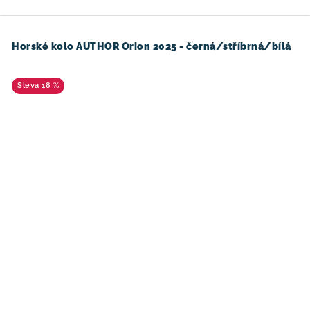
Horské kolo AUTHOR Orion 2025 - černá/stříbrná/bílá
18 %