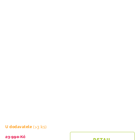
(>3 ks)
U dodavatele
23 990 Kč