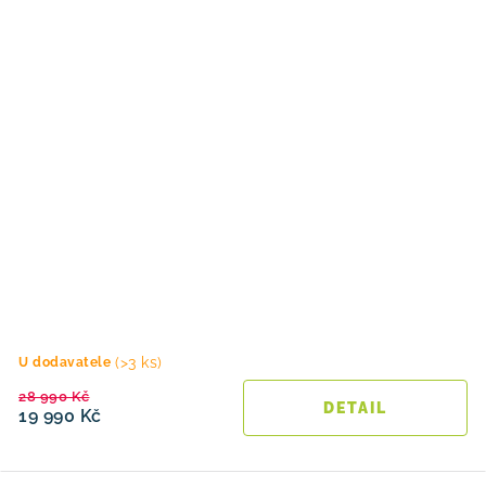
(>3 ks)
U dodavatele
28 990 Kč
19 990 Kč