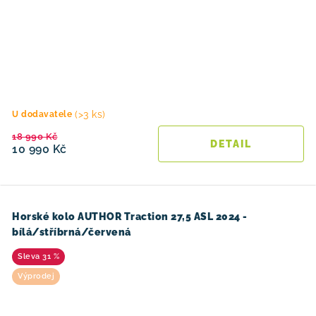
(>3 ks)
U dodavatele
18 990 Kč
10 990 Kč
Horské kolo AUTHOR Traction 27,5 ASL 2024 -
bílá/stříbrná/červená
31 %
Výprodej