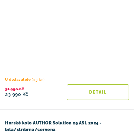
(>3 ks)
U dodavatele
31 990 Kč
23 990 Kč
Horské kolo AUTHOR Solution 29 ASL 2024 -
bílá/stříbrná/červená