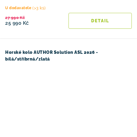
(>3 ks)
U dodavatele
27 990 Kč
25 990 Kč
Horské kolo AUTHOR Solution ASL 2026 -
bílá/stříbrná/zlatá