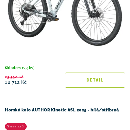
(>3 ks)
Skladem
23 390 Kč
18 712 Kč
Horské kolo AUTHOR Kinetic ASL 2025 - bílá/stříbrná
12 %