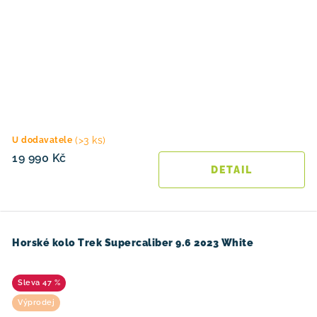
(>3 ks)
U dodavatele
19 990 Kč
Horské kolo Trek Supercaliber 9.6 2023 White
47 %
Výprodej