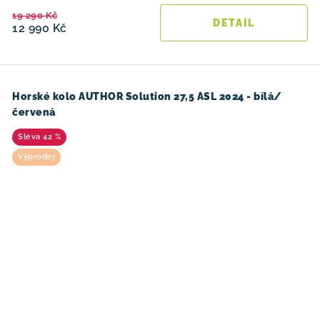
19 290 Kč
12 990 Kč
Horské kolo AUTHOR Solution 27,5 ASL 2024 - bílá/
červená
42 %
Výprodej