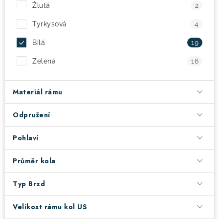
Žlutá
2
Tyrkysová
4
Bílá
19
Zelená
16
Materiál rámu
Odpružení
Pohlaví
Průměr kola
Typ Brzd
Velikost rámu kol US