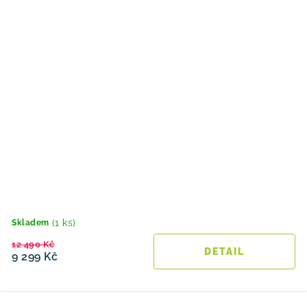
(1 ks)
Skladem
12 490 Kč
9 299 Kč