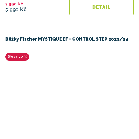
7 990 Kč
5 990 Kč
Běžky Fischer MYSTIQUE EF + CONTROL STEP 2023/24
20 %