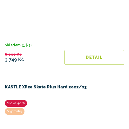
(1 ks)
Skladem
6 090 Kč
3 749 Kč
KASTLE XP20 Skate Plus Hard 2022/23
40 %
Výprodej