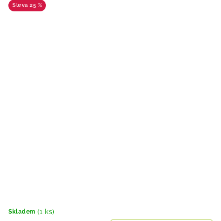
25 %
(1 ks)
Skladem