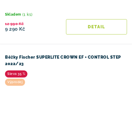
(1 ks)
Skladem
12 990 Kč
9 290 Kč
Běžky Fischer SUPERLITE CROWN EF + CONTROL STEP
2022/23
35 %
Výprodej