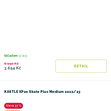
(1 ks)
Skladem
6 090 Kč
3 654 Kč
KASTLE XP20 Skate Plus Medium 2022/23
37 %