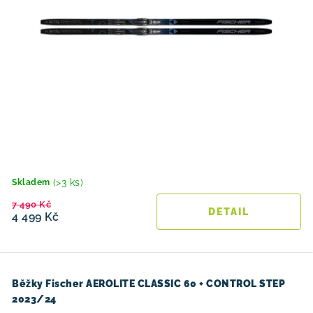
(>3 ks)
Skladem
7 490 Kč
4 499 Kč
Běžky Fischer AEROLITE CLASSIC 60 + CONTROL STEP
2023/24