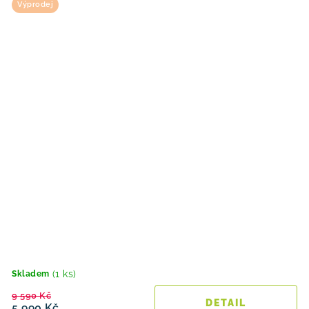
Výprodej
(1 ks)
Skladem
9 590 Kč
5 990 Kč