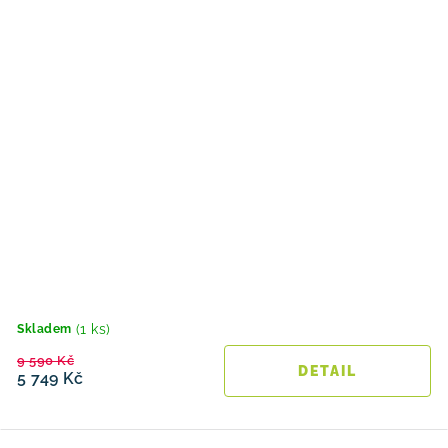
(1 ks)
Skladem
9 590 Kč
5 749 Kč