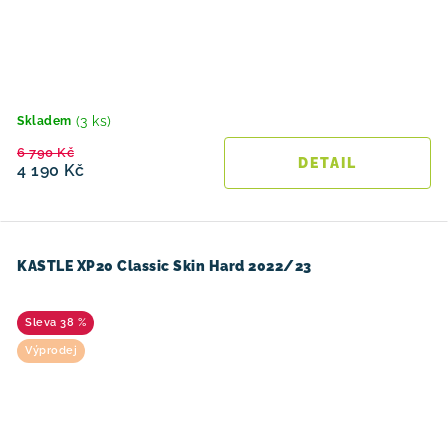
(3 ks)
Skladem
6 790 Kč
4 190 Kč
KASTLE XP20 Classic Skin Hard 2022/23
38 %
Výprodej