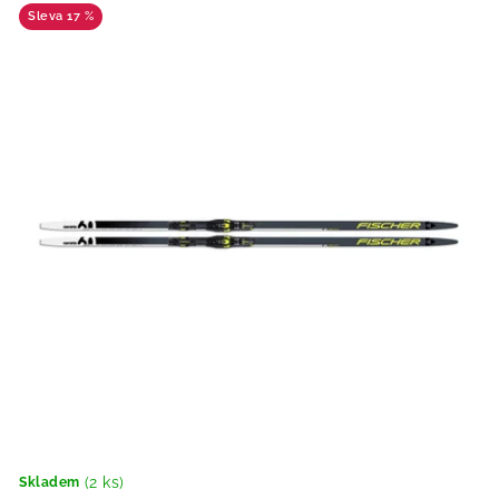
17 %
(2 ks)
Skladem