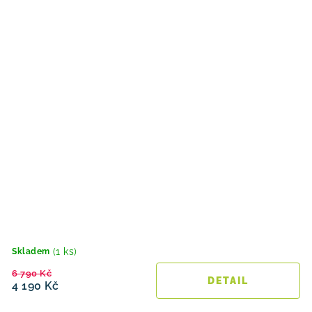
(1 ks)
Skladem
6 790 Kč
4 190 Kč