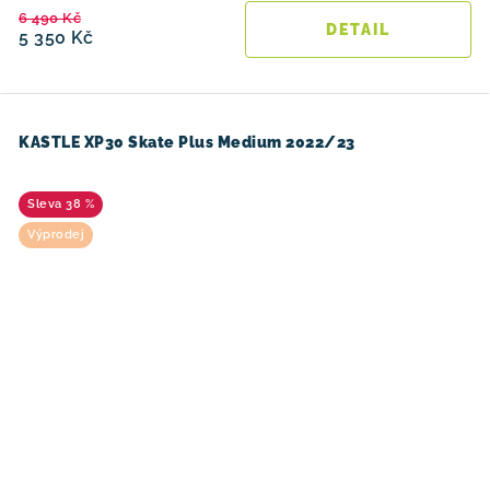
6 490 Kč
5 350 Kč
KASTLE XP30 Skate Plus Medium 2022/23
38 %
Výprodej