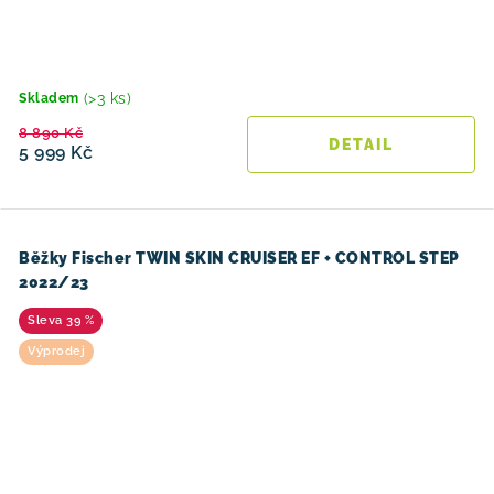
(>3 ks)
Skladem
8 890 Kč
5 999 Kč
Běžky Fischer TWIN SKIN CRUISER EF + CONTROL STEP
2022/23
39 %
Výprodej