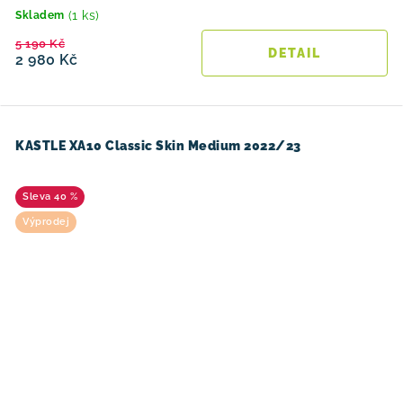
(1 ks)
Skladem
5 190 Kč
2 980 Kč
KASTLE XA10 Classic Skin Medium 2022/23
40 %
Výprodej