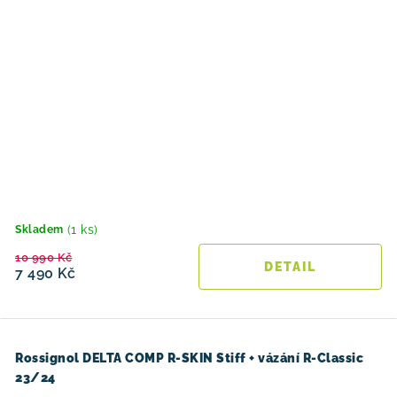
(1 ks)
Skladem
10 990 Kč
7 490 Kč
Rossignol DELTA COMP R-SKIN Stiff + vázání R-Classic
23/24