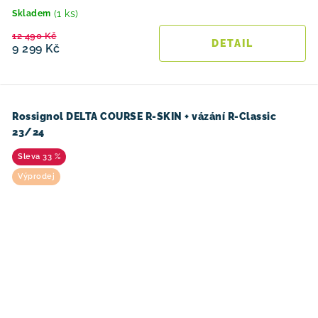
(1 ks)
Skladem
12 490 Kč
9 299 Kč
Rossignol DELTA COURSE R-SKIN + vázání R-Classic
23/24
33 %
Výprodej