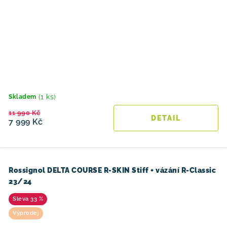
(1 ks)
Skladem
11 990 Kč
7 999 Kč
Rossignol DELTA COURSE R-SKIN Stiff + vázání R-Classic
23/24
33 %
Výprodej