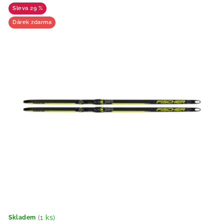
29 %
Dárek zdarma
(1 ks)
Skladem