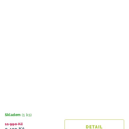
(1 ks)
Skladem
11 990 Kč