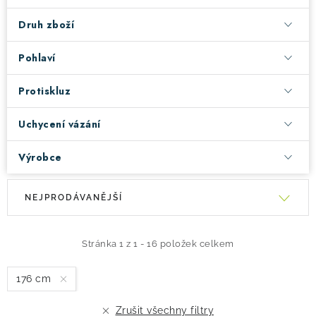
Druh zboží
Pohlaví
Protiskluz
Uchycení vázání
Výrobce
V
Ř
NEJPRODÁVANĚJŠÍ
ý
a
p
z
i
e
Stránka
1
z
1
-
16
položek celkem
s
n
176 cm
p
í
r
p
Zrušit všechny filtry