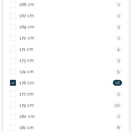
166 cm
1
167 cm
1
169 cm
3
170 cm
1
171 cm
4
173 cm
3
174 cm
5
176 cm
16
177 cm
2
179 cm
10
180 cm
7
181 cm
8