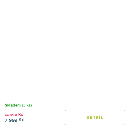
(1 ks)
Skladem
11 990 Kč
7 999 Kč