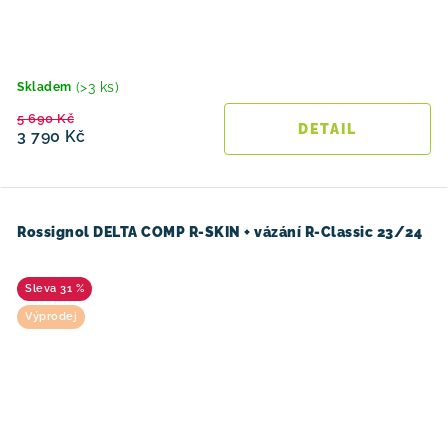
(>3 ks)
Skladem
5 690 Kč
3 790 Kč
Rossignol DELTA COMP R-SKIN + vázání R-Classic 23/24
31 %
Výprodej