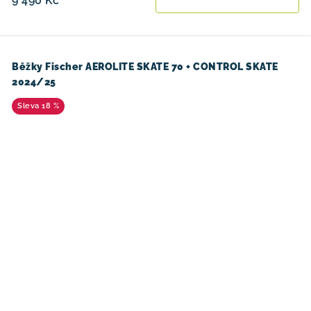
9 490 Kč
Běžky Fischer AEROLITE SKATE 70 + CONTROL SKATE
2024/25
18 %