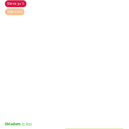
31 %
Výprodej
(1 ks)
Skladem