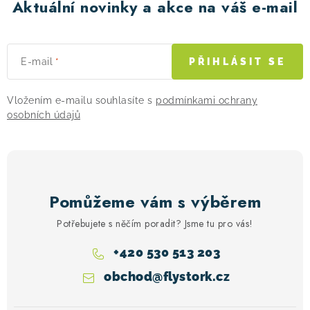
Aktuální novinky a akce na váš e-mail
E-mail
PŘIHLÁSIT SE
Vložením e-mailu souhlasíte s
podmínkami ochrany
osobních údajů
Pomůžeme vám s výběrem
Potřebujete s něčím poradit? Jsme tu pro vás!
+420 530 513 203
obchod
@
flystork.cz