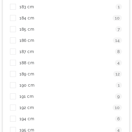
183 cm
1
184 cm
10
185 cm
7
186 cm
14
187 cm
8
188 cm
4
189 cm
12
190 cm
1
191 cm
9
192 cm
10
194 cm
6
195 cm
4