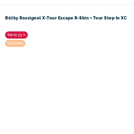
Běžky Rossignol X-Tour Escape R-Skin + Tour Step In XC
33 %
Výprodej