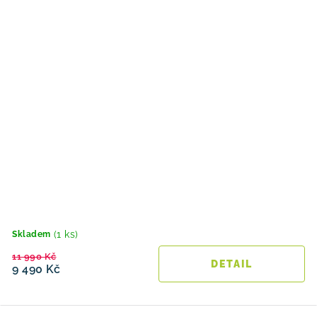
(1 ks)
Skladem
11 990 Kč
9 490 Kč