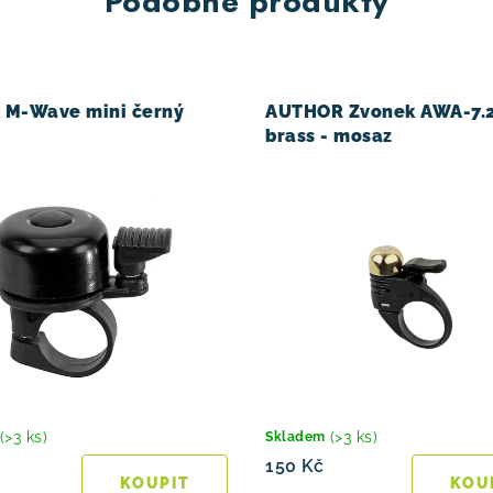
Podobné produkty
 M-Wave mini černý
AUTHOR Zvonek AWA-7.
brass - mosaz
(>3 ks)
(>3 ks)
Skladem
150 Kč