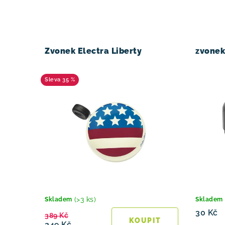
Zvonek Electra Liberty
zvonek
35 %
(>3 ks)
Skladem
Skladem
30 Kč
389 Kč
249 Kč