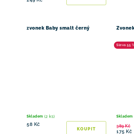
zvonek Baby smalt černý
Zvonek
55 
(2 ks)
Skladem
Skladem
58 Kč
389 Kč
175 Kč