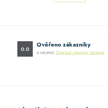
Ověřeno zákazníky
0.0
0
recenzí.
Zobrazit všechny recenze