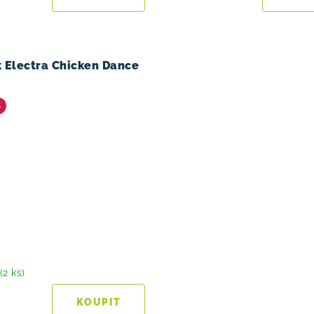
 Electra Chicken Dance
%
(2 ks)