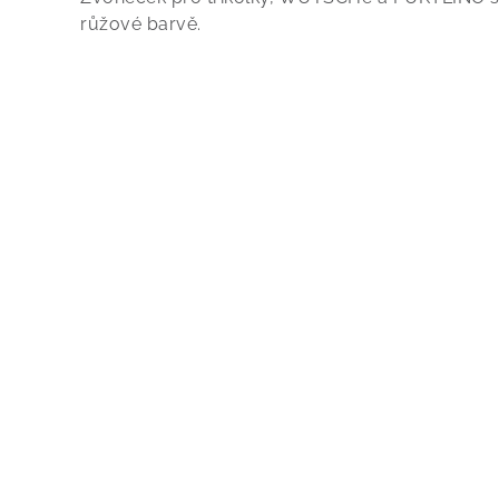
růžové barvě.