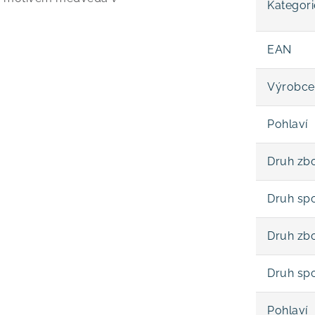
Kategori
EAN
Výrobce
Pohlaví
Druh zbo
Druh sp
Druh zbo
Druh sp
Pohlaví