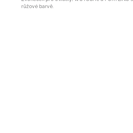
růžové barvě.