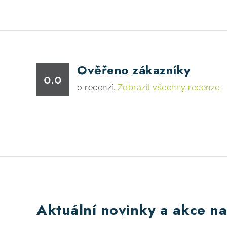
Ověřeno zákazníky
0.0
0
recenzí.
Zobrazit všechny recenze
Aktuální novinky a akce na