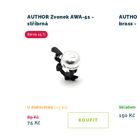
AUTHOR Zvonek AWA-51 -
AUTHO
stříbrná
brass 
15 %
(>3 ks)
U dodavatele
Skladem
150 Kč
89 Kč
75 Kč