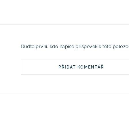
Buďte první, kdo napíše příspěvek k této položc
PŘIDAT KOMENTÁŘ