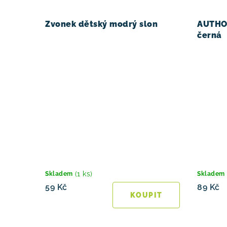
Zvonek dětský modrý slon
AUTHOR
černá
(1 ks)
Skladem
Skladem
59 Kč
89 Kč