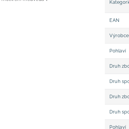
Kategori
EAN
Výrobce
Pohlaví
Druh zbo
Druh sp
Druh zbo
Druh sp
Pohlaví