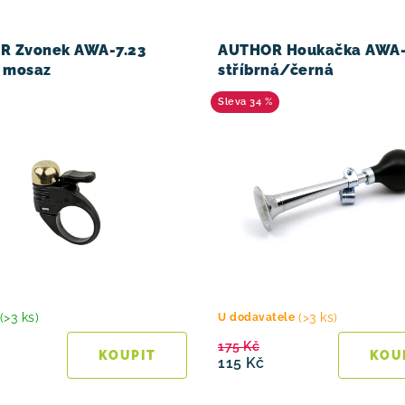
R Zvonek AWA-7.23
AUTHOR Houkačka AWA-4
- mosaz
stříbrná/černá
34 %
(>3 ks)
(>3 ks)
U dodavatele
175 Kč
115 Kč