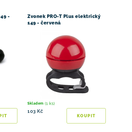
9 -
Zvonek PRO-T Plus elektrický
149 - červená
(1 ks)
Skladem
103 Kč