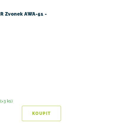
 Zvonek AWA-51 -
(>3 ks)