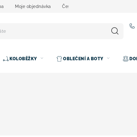
ba
Moje objednávka
Čeština
Servis
Testovací 
KOLOBĚŽKY
OBLEČENÍ A BOTY
DO