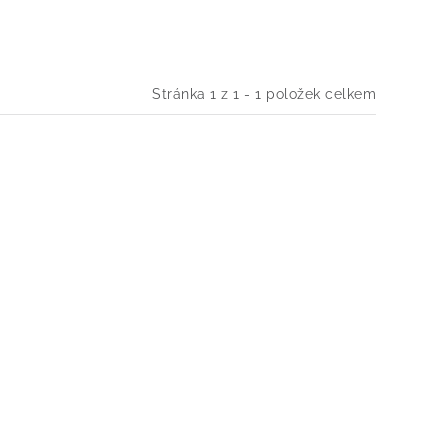
Stránka
1
z
1
-
1
položek celkem