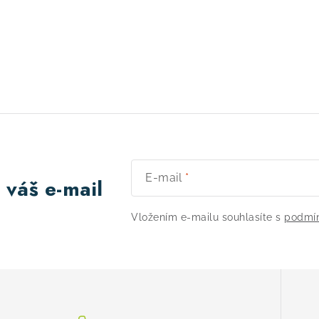
E-mail
 váš e-mail
Vložením e-mailu souhlasíte s
podmín