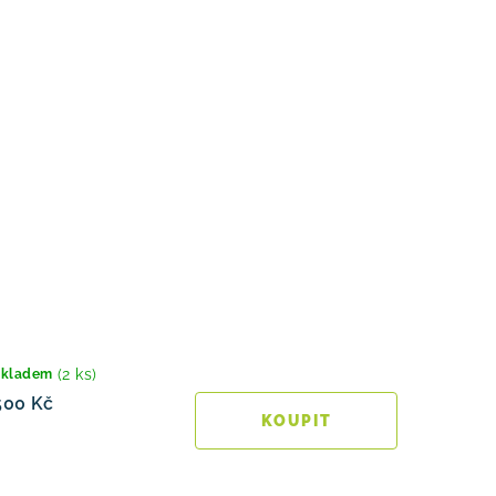
(2 ks)
Skladem
500 Kč