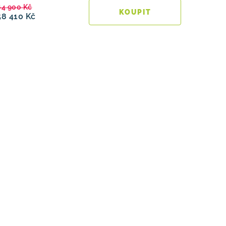
64 900 Kč
58 410 Kč