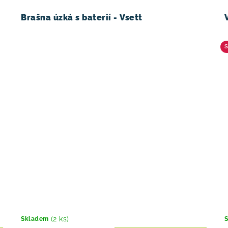
Brašna úzká s baterií - Vsett
(2 ks)
Skladem