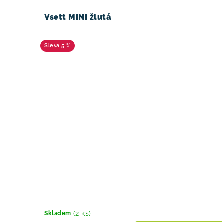
Vsett MINI žlutá
5 %
(2 ks)
Skladem