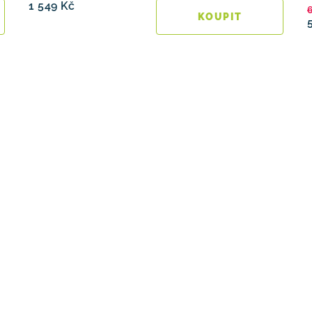
1 549 Kč