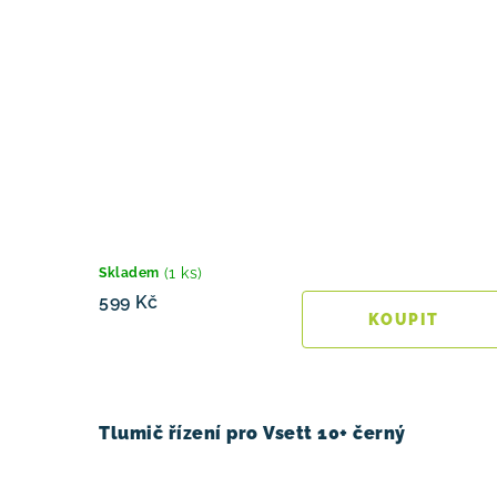
(1 ks)
Skladem
599 Kč
Tlumič řízení pro Vsett 10+ černý