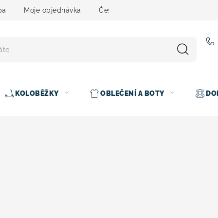
ba
Moje objednávka
Čeština
Servis
Testovací 
KOLOBĚŽKY
OBLEČENÍ A BOTY
DO