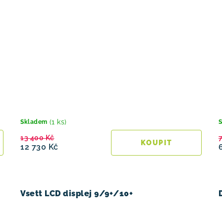
(1 ks)
Skladem
13 400 Kč
12 730 Kč
Vsett LCD displej 9/9+/10+