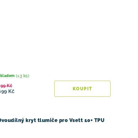
(>3 ks)
Skladem
799 Kč
699 Kč
Dvoudílný kryt tlumiče pro Vsett 10+ TPU