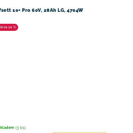
Vsett 10+ Pro 60V, 28Ah LG, 4704W
10 %
(3 ks)
Skladem