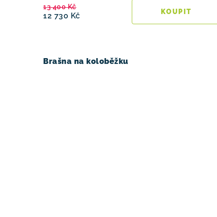
13 400 Kč
12 730 Kč
Brašna na koloběžku