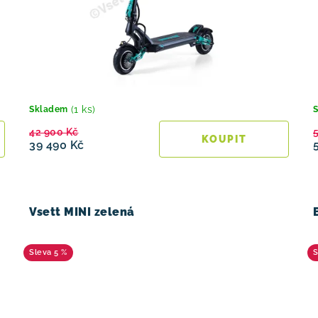
(1 ks)
Skladem
42 900 Kč
39 490 Kč
Vsett MINI zelená
5 %