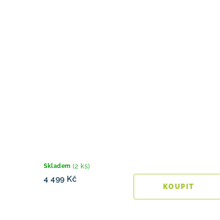
(2 ks)
Skladem
4 499 Kč