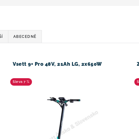
ŠÍ
ABECEDNĚ
Vsett 9+ Pro 48V, 21Ah LG, 2x650W
7 %