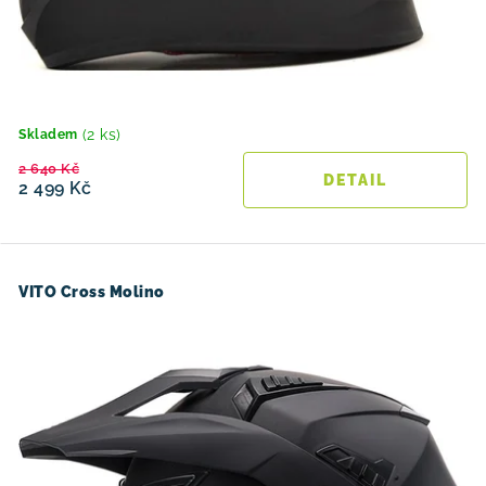
(2 ks)
Skladem
2 640 Kč
2 499 Kč
VITO Cross Molino