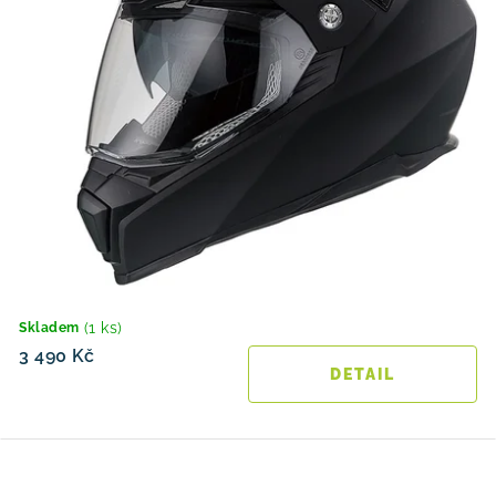
(1 ks)
Skladem
3 490 Kč