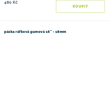
480 Kč
páska ráfková gumová 16" - 18mm