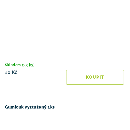
(>3 ks)
Skladem
10 Kč
Gumicuk vyztužený 1ks