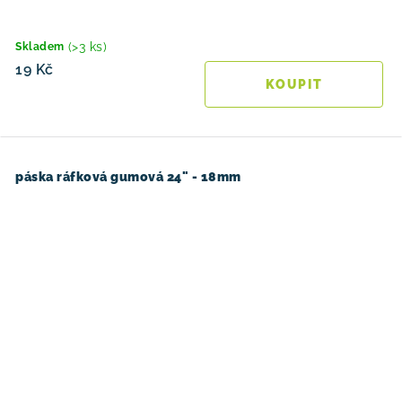
(>3 ks)
Skladem
19 Kč
páska ráfková gumová 24" - 18mm