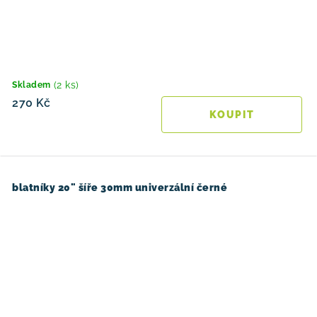
(2 ks)
Skladem
270 Kč
blatníky 20" šíře 30mm univerzální černé