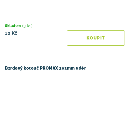
(3 ks)
Skladem
12 Kč
Bzrdový kotouč PROMAX 203mm 6děr