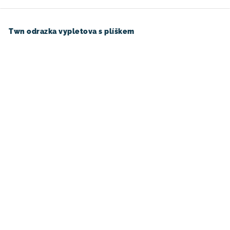
Twn odrazka vypletova s plíškem