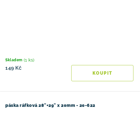
(1 ks)
Skladem
149 Kč
páska ráfková 28"+29" x 20mm - 20-622