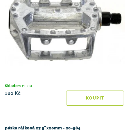
(1 ks)
Skladem
180 Kč
páska ráfková 27,5"x20mm - 20-584