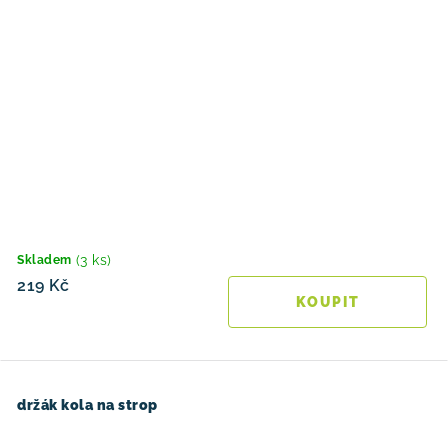
(3 ks)
Skladem
219 Kč
držák kola na strop