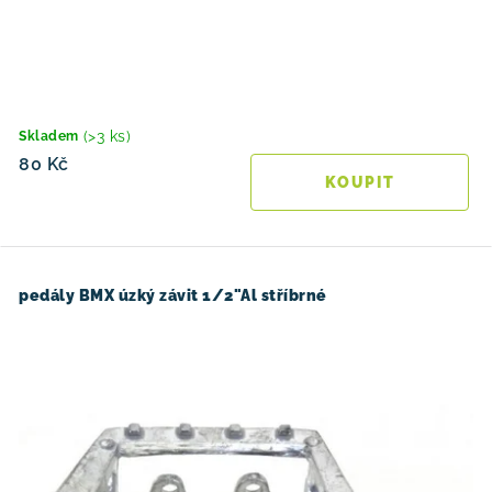
(>3 ks)
Skladem
80 Kč
pedály BMX úzký závit 1/2"Al stříbrné