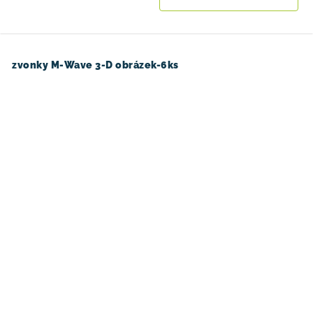
zvonky M-Wave 3-D obrázek-6ks