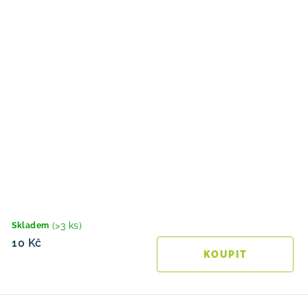
(>3 ks)
Skladem
10 Kč