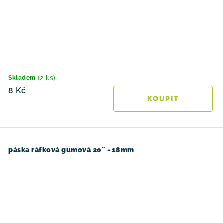
(2 ks)
Skladem
8 Kč
páska ráfková gumová 20" - 18mm