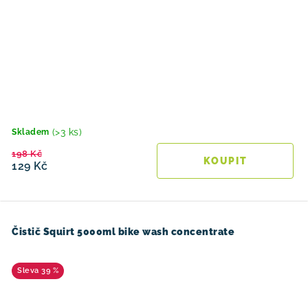
(>3 ks)
Skladem
198 Kč
129 Kč
Čistič Squirt 5000ml bike wash concentrate
39 %