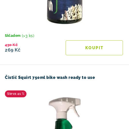
(>3 ks)
Skladem
430 Kč
269 Kč
Čistič Squirt 750ml bike wash ready to use
41 %