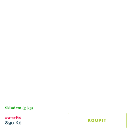
(2 ks)
Skladem
1 459 Kč
890 Kč