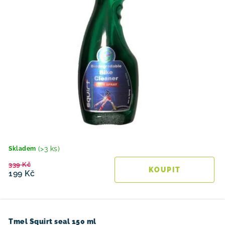
(>3 ks)
Skladem
339 Kč
199 Kč
Tmel Squirt seal 150 ml