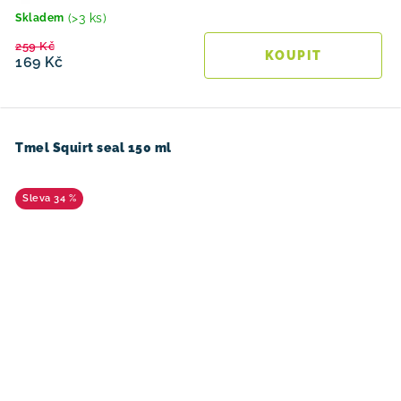
(>3 ks)
Skladem
259 Kč
169 Kč
Tmel Squirt seal 150 ml
34 %