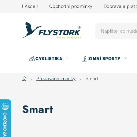
Přejít
! Akce !
Obchodní podmínky
Doprava a plat
na
obsah
CYKLISTIKA
ZIMNÍ SPORTY
Domů
Prodávané značky
Smart
Smart