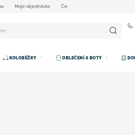
ba
Moje objednávka
Čeština
Servis
Testovací 
KOLOBĚŽKY
OBLEČENÍ A BOTY
DO