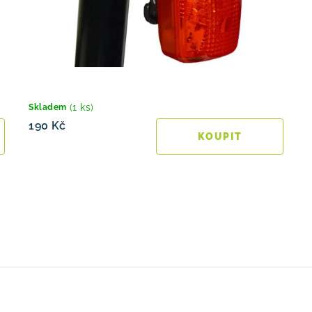
(1 ks)
Skladem
190 Kč