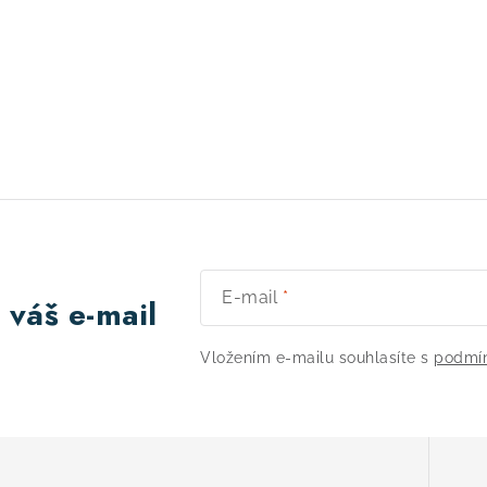
E-mail
 váš e-mail
Vložením e-mailu souhlasíte s
podmín