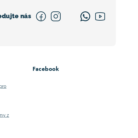
Facebook
pro
jmy z