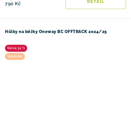
790 Kč
Hůlky na běžky Oneway BC OFFTRACK 2024/25
32 %
Výprodej