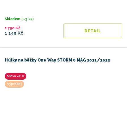
(>3 ks)
Skladem
1 790 Kč
1 149 Kč
Hůlky na běžky One Way STORM 6 MAG 2021/2022
42 %
Výprodej