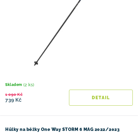
(2 ks)
Skladem
1 090 Kč
739 Kč
Hůlky na běžky One Way STORM 6 MAG 2022/2023