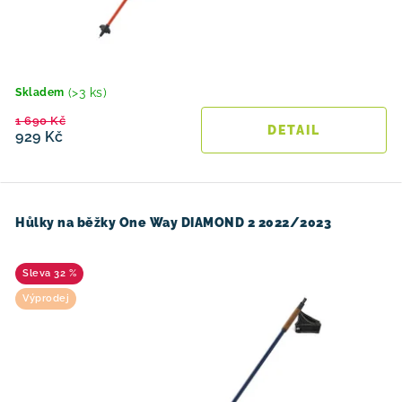
(>3 ks)
Skladem
1 690 Kč
929 Kč
Hůlky na běžky One Way DIAMOND 2 2022/2023
32 %
Výprodej