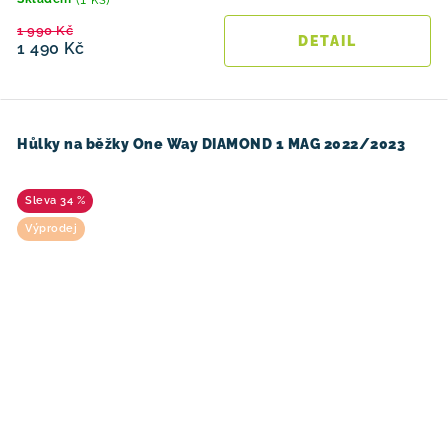
1 990 Kč
1 490 Kč
Hůlky na běžky One Way DIAMOND 1 MAG 2022/2023
34 %
Výprodej