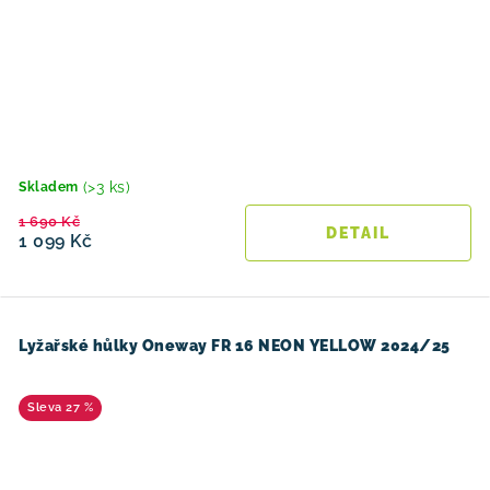
(>3 ks)
Skladem
1 690 Kč
1 099 Kč
Lyžařské hůlky Oneway FR 16 NEON YELLOW 2024/25
27 %