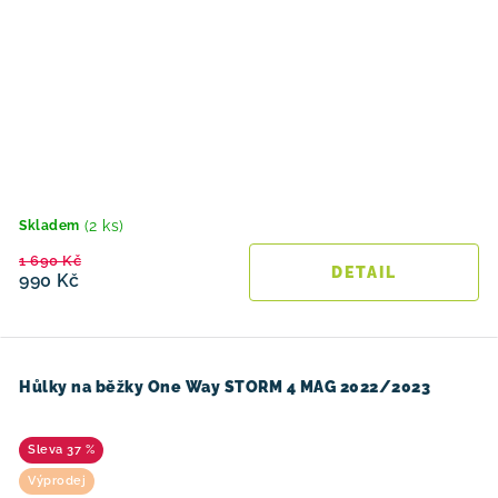
(2 ks)
Skladem
1 690 Kč
990 Kč
Hůlky na běžky One Way STORM 4 MAG 2022/2023
37 %
Výprodej