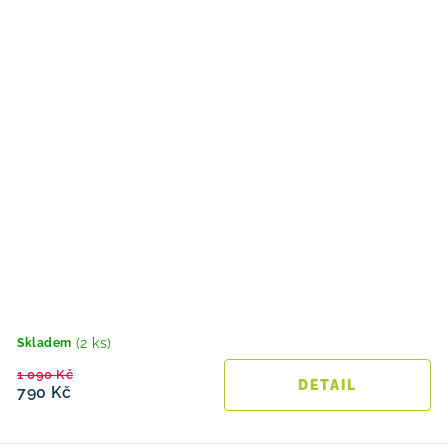
(2 ks)
Skladem
1 090 Kč
790 Kč