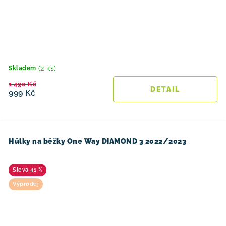
(2 ks)
Skladem
1 490 Kč
999 Kč
Hůlky na běžky One Way DIAMOND 3 2022/2023
41 %
Výprodej