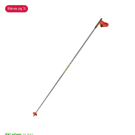
25 %
(1 ks)
Skladem