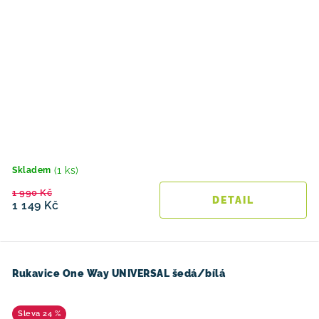
(1 ks)
Skladem
1 990 Kč
1 149 Kč
Rukavice One Way UNIVERSAL šedá/bílá
24 %