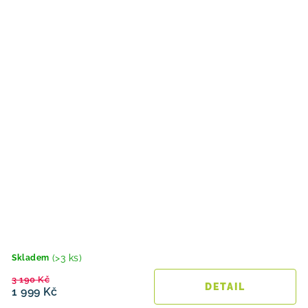
(>3 ks)
Skladem
3 190 Kč
1 999 Kč