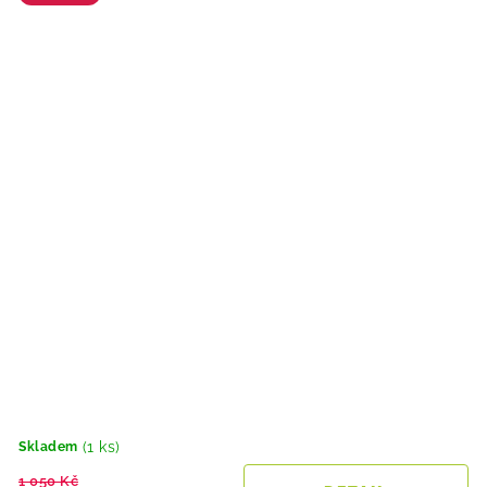
(1 ks)
Skladem
1 050 Kč