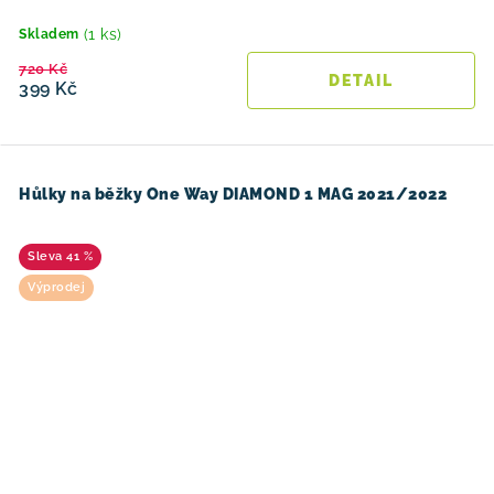
(1 ks)
Skladem
720 Kč
399 Kč
Hůlky na běžky One Way DIAMOND 1 MAG 2021/2022
41 %
Výprodej