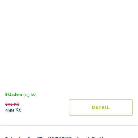
(>3 ks)
Skladem
850 Kč
499 Kč