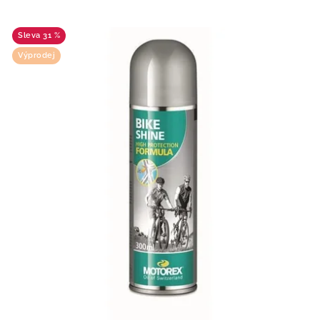
31 %
Výprodej