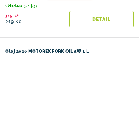
(>3 ks)
Skladem
319 Kč
219 Kč
Olej 2016 MOTOREX FORK OIL 5W 1 L