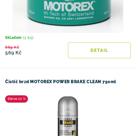
(1 ks)
Skladem
669 Kč
569 Kč
Čistič brzd MOTOREX POWER BRAKE CLEAN 750ml
17 %