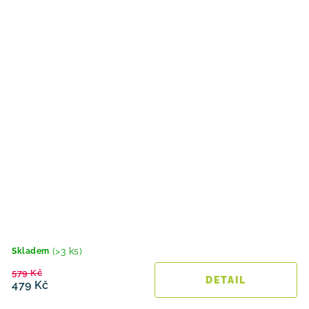
(>3 ks)
Skladem
579 Kč
479 Kč