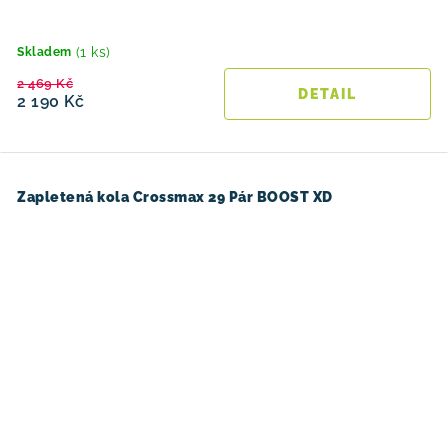
(1 ks)
Skladem
2 469 Kč
2 190 Kč
Zapletená kola Crossmax 29 Pár BOOST XD