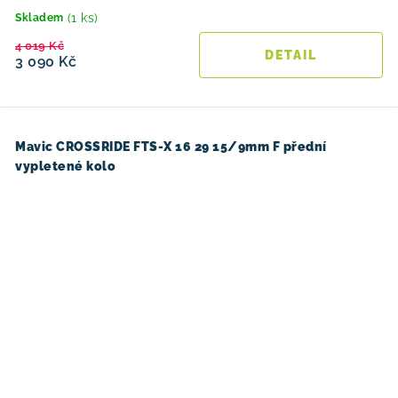
(1 ks)
Skladem
4 019 Kč
3 090 Kč
Mavic CROSSRIDE FTS-X 16 29 15/9mm F přední
vypletené kolo