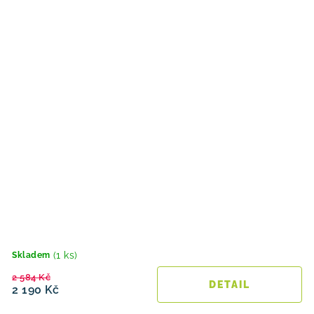
(1 ks)
Skladem
2 584 Kč
2 190 Kč