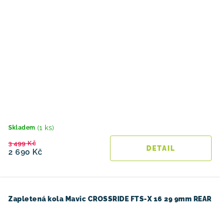
(1 ks)
Skladem
3 499 Kč
2 690 Kč
Zapletená kola Mavic CROSSRIDE FTS-X 16 29 9mm REAR