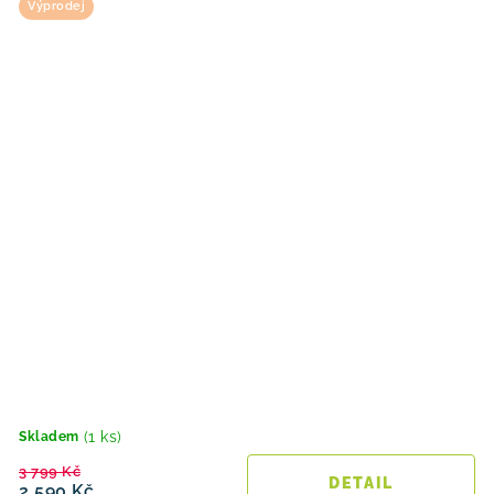
Výprodej
(1 ks)
Skladem
3 799 Kč
2 590 Kč