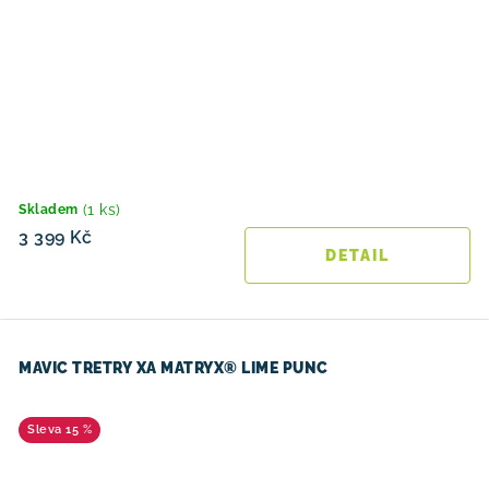
(1 ks)
Skladem
3 399 Kč
MAVIC TRETRY XA MATRYX® LIME PUNC
15 %