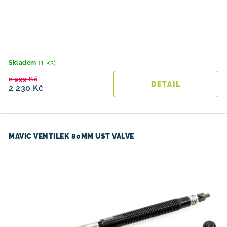
(1 ks)
Skladem
2 999 Kč
2 230 Kč
MAVIC VENTILEK 80MM UST VALVE