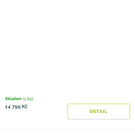
(1 ks)
Skladem
14 799 Kč