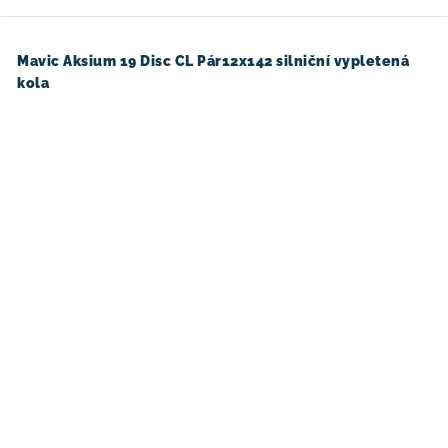
Mavic Aksium 19 Disc CL Pár12x142 silniční vypletená
kola