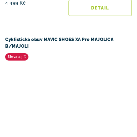
4 499 Kč
Cyklistická obuv MAVIC SHOES XA Pro MAJOLICA
B/MAJOLI
25 %