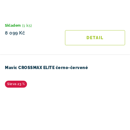
(1 ks)
Skladem
8 099 Kč
Mavic CROSSMAX ELITE černo-červené
23 %