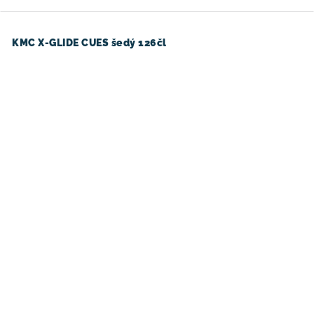
KMC X-GLIDE CUES šedý 126čl