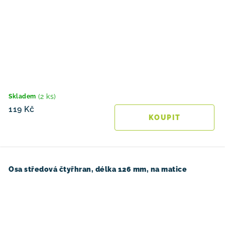
(2 ks)
Skladem
119 Kč
Osa středová čtyřhran, délka 126 mm, na matice