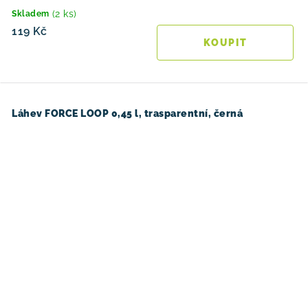
(2 ks)
Skladem
119 Kč
Láhev FORCE LOOP 0,45 l, trasparentní, černá