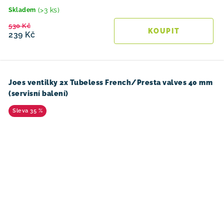
(>3 ks)
Skladem
530 Kč
239 Kč
Joes ventilky 2x Tubeless French/Presta valves 40 mm
(servisní balení)
35 %