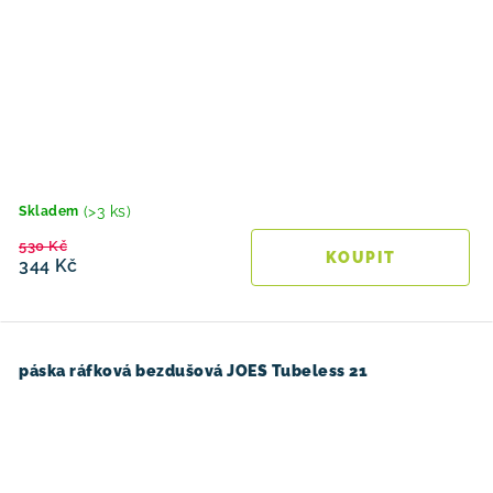
(>3 ks)
Skladem
530 Kč
344 Kč
páska ráfková bezdušová JOES Tubeless 21