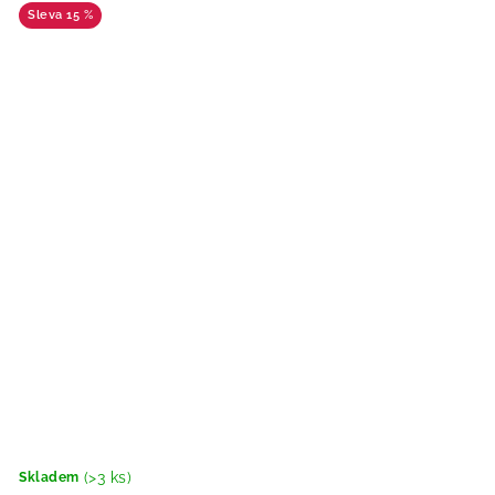
15 %
(>3 ks)
Skladem