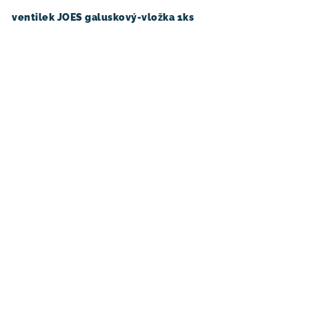
ventilek JOES galuskový-vložka 1ks