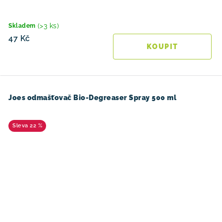
(>3 ks)
Skladem
47 Kč
Joes odmašťovač Bio-Degreaser Spray 500 ml
22 %