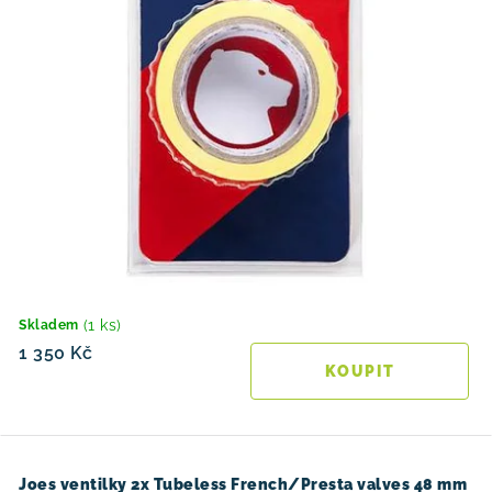
(1 ks)
Skladem
1 350 Kč
Joes ventilky 2x Tubeless French/Presta valves 48 mm