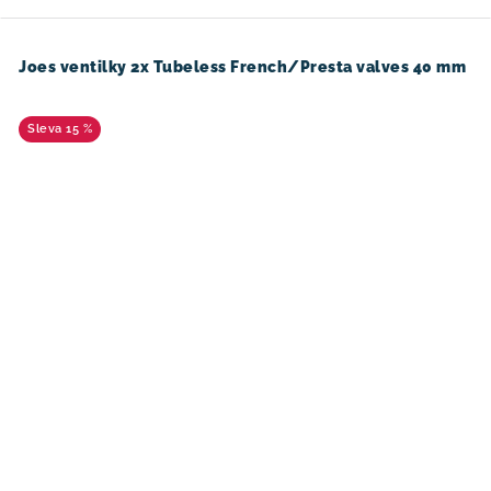
Joes ventilky 2x Tubeless French/Presta valves 40 mm
15 %