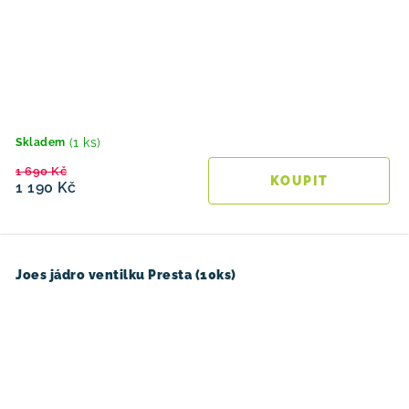
(1 ks)
Skladem
1 690 Kč
1 190 Kč
Joes jádro ventilku Presta (10ks)