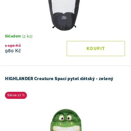
(2 ks)
Skladem
1 190 Kč
980 Kč
HIGHLANDER Creature Spací pytel dětský - zelený
17 %