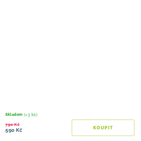
(>3 ks)
Skladem
790 Kč
590 Kč