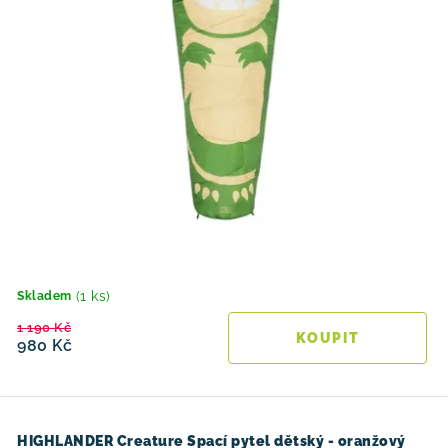
(1 ks)
Skladem
1 190 Kč
980 Kč
HIGHLANDER Creature Spací pytel dětský - oranžový