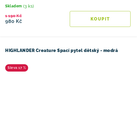
(3 ks)
Skladem
1 190 Kč
980 Kč
HIGHLANDER Creature Spací pytel dětský - modrá
17 %