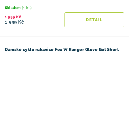
(1 ks)
Skladem
1 999 Kč
1 599 Kč
Dámské cyklo rukavice Fox W Ranger Glove Gel Short