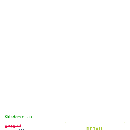
(1 ks)
Skladem
3 299 Kč