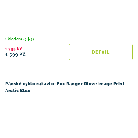
(1 ks)
Skladem
1 799 Kč
1 599 Kč
Pánské cyklo rukavice Fox Ranger Glove Image Print
Arctic Blue