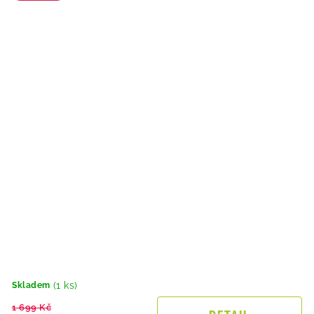
(1 ks)
Skladem
1 699 Kč