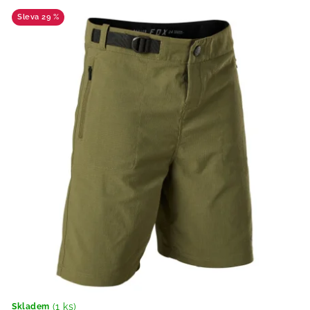
29 %
(1 ks)
Skladem