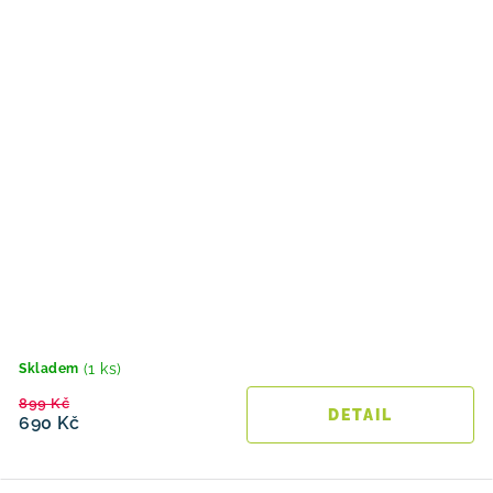
(1 ks)
Skladem
899 Kč
690 Kč