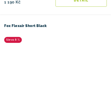
1 190 Kč
Fox Flexair Short Black
8 %