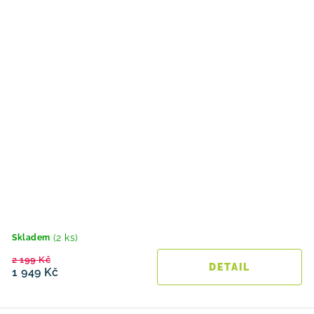
(2 ks)
Skladem
2 199 Kč
1 949 Kč