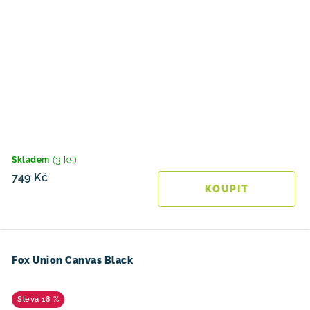
(3 ks)
Skladem
749 Kč
Fox Union Canvas Black
18 %