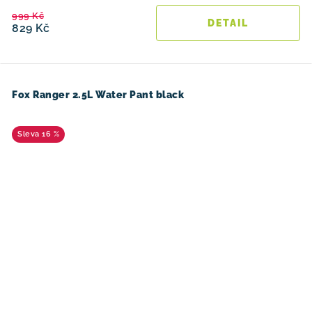
999 Kč
829 Kč
Fox Ranger 2.5L Water Pant black
16 %