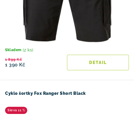
(2 ks)
Skladem
1 899 Kč
1 390 Kč
Cyklo šortky Fox Ranger Short Black
11 %