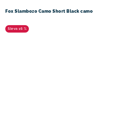
Fox Slambozo Camo Short Black camo
16 %