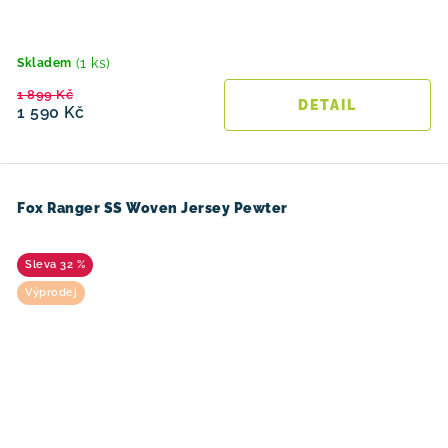
(1 ks)
Skladem
1 899 Kč
1 590 Kč
Fox Ranger SS Woven Jersey Pewter
32 %
Výprodej