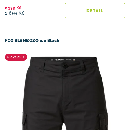
2 399 Kč
1 699 Kč
FOX SLAMBOZO 2.0 Black
26 %