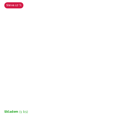
17 %
(1 ks)
Skladem