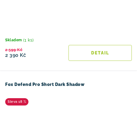
(1 ks)
Skladem
2 599 Kč
2 390 Kč
Fox Defend Pro Short Dark Shadow
18 %