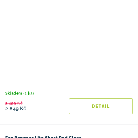
(1 ks)
Skladem
3 499 Kč
2 849 Kč
Fox Rangoer Lite Short Red Clear