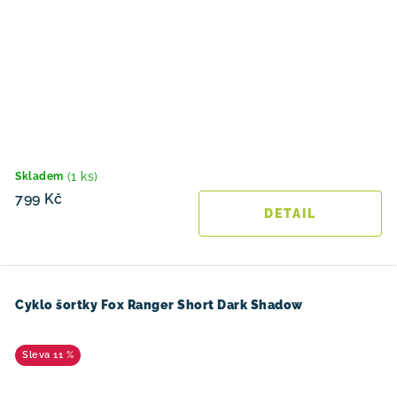
(1 ks)
Skladem
799 Kč
Cyklo šortky Fox Ranger Short Dark Shadow
11 %