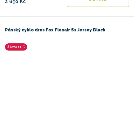
2 690 Kč
Pánský cyklo dres Fox Flexair Ss Jersey Black
11 %