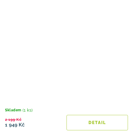
(1 ks)
Skladem
2 199 Kč
1 949 Kč