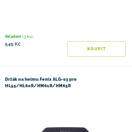
(3 ks)
Skladem
549 Kč
Držák na helmu Fenix ALG-03 pro
HL55/HL60R/HM61R/HM65R