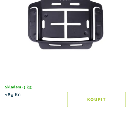
(1 ks)
Skladem
189 Kč