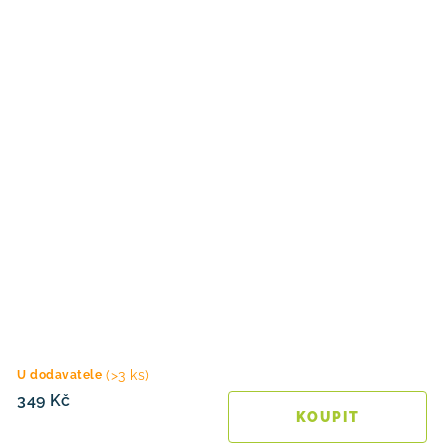
(>3 ks)
U dodavatele
349 Kč