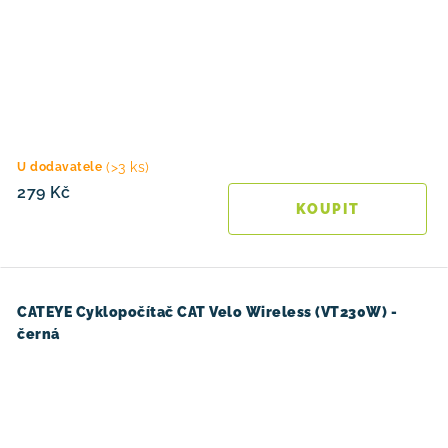
(>3 ks)
U dodavatele
279 Kč
CATEYE Cyklopočítač CAT Velo Wireless (VT230W) -
černá