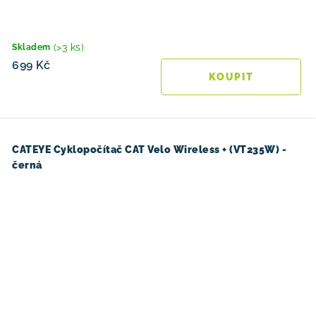
(>3 ks)
Skladem
699 Kč
CATEYE Cyklopočítač CAT Velo Wireless + (VT235W) -
černá