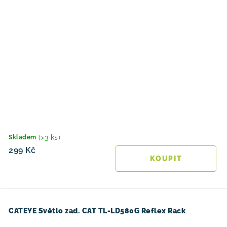
(>3 ks)
Skladem
299 Kč
CATEYE Světlo zad. CAT TL-LD580G Reflex Rack