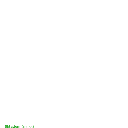
(>3 ks)
Skladem