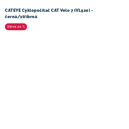
CATEYE Cyklopočítač CAT Velo 7 (VL520) -
černá/stříbrná
20 %