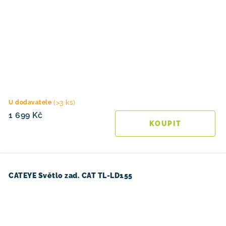
(>3 ks)
U dodavatele
1 699 Kč
CATEYE Světlo zad. CAT TL-LD155