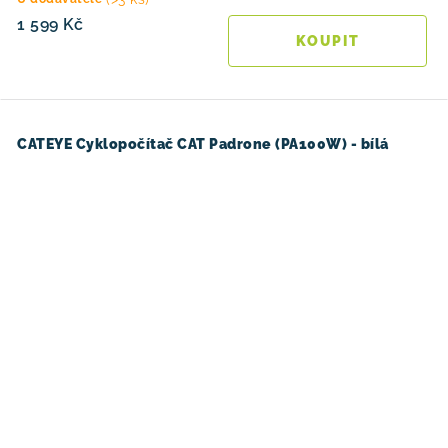
1 599 Kč
CATEYE Cyklopočítač CAT Padrone (PA100W) - bílá