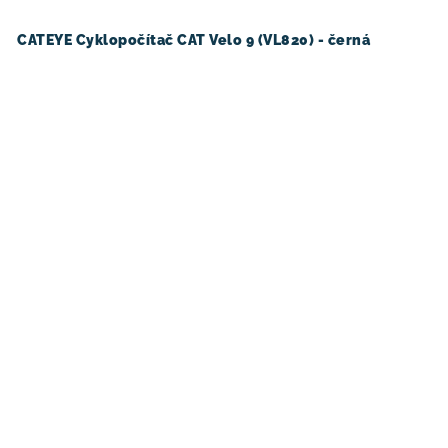
CATEYE Cyklopočítač CAT Velo 9 (VL820) - černá