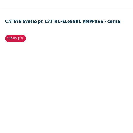
CATEYE Světlo př. CAT HL-EL088RC AMPP800 - černá
5 %