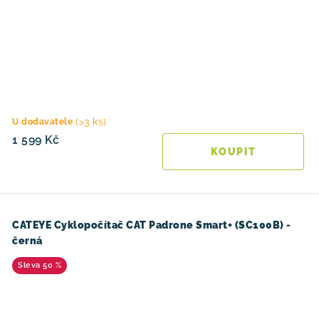
(>3 ks)
U dodavatele
1 599 Kč
CATEYE Cyklopočítač CAT Padrone Smart+ (SC100B) -
černá
50 %