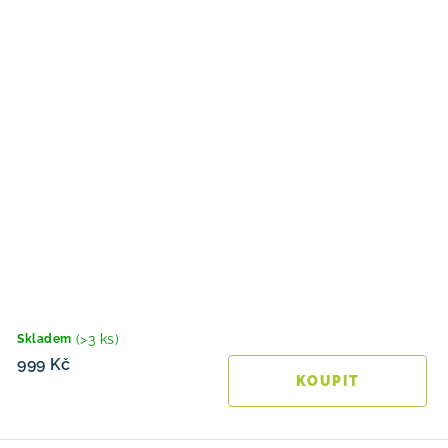
(>3 ks)
Skladem
999 Kč