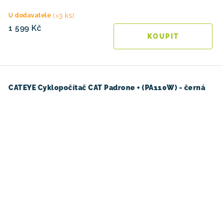
(>3 ks)
U dodavatele
1 599 Kč
CATEYE Cyklopočítač CAT Padrone + (PA110W) - černá