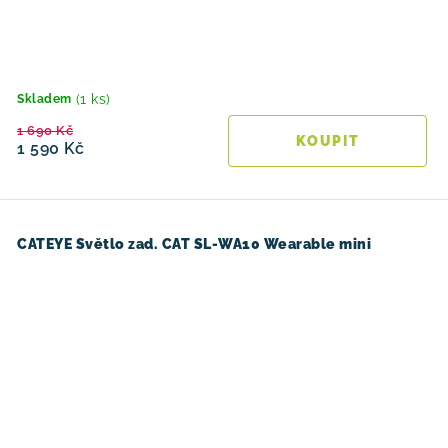
(1 ks)
Skladem
1 690 Kč
1 590 Kč
CATEYE Světlo zad. CAT SL-WA10 Wearable mini