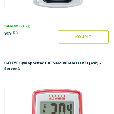
(>3 ks)
Skladem
999 Kč
CATEYE Cyklopočítač CAT Velo Wireless (VT230W) -
červená