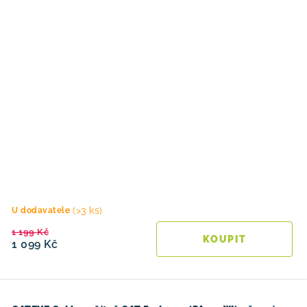
(>3 ks)
U dodavatele
1 199 Kč
1 099 Kč