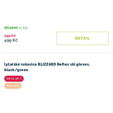
(1 ks)
Skladem
799 Kč
499 Kč
lyžařské rukavice BLIZZARD Reflex ski gloves,
black/green
38 %
Výprodej