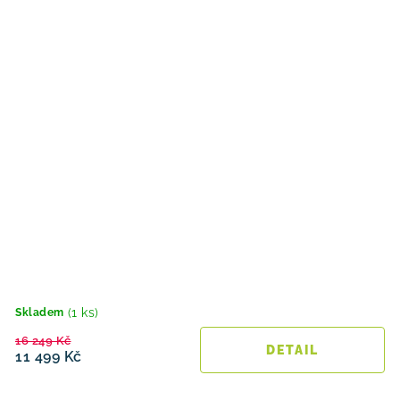
(1 ks)
Skladem
16 249 Kč
11 499 Kč