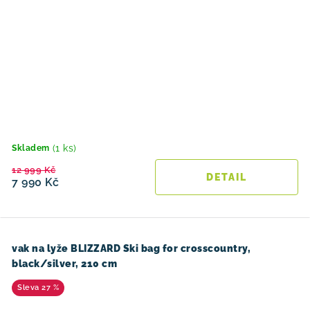
(1 ks)
Skladem
12 999 Kč
7 990 Kč
vak na lyže BLIZZARD Ski bag for crosscountry,
black/silver, 210 cm
27 %