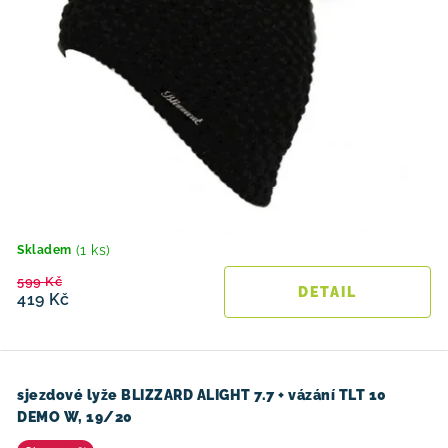
(1 ks)
Skladem
599 Kč
419 Kč
sjezdové lyže BLIZZARD ALIGHT 7.7 + vázání TLT 10
DEMO W, 19/20