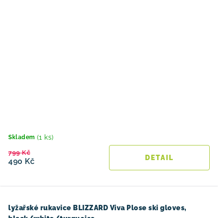
(1 ks)
Skladem
799 Kč
490 Kč
lyžařské rukavice BLIZZARD Viva Plose ski gloves,