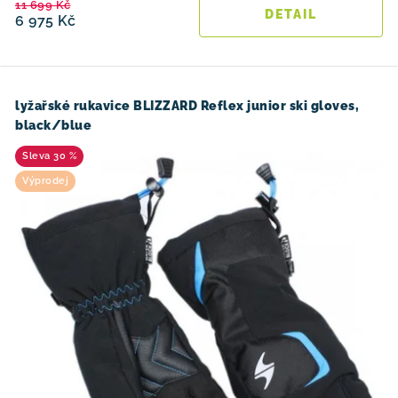
11 699 Kč
6 975 Kč
lyžařské rukavice BLIZZARD Reflex junior ski gloves,
black/blue
30 %
Výprodej