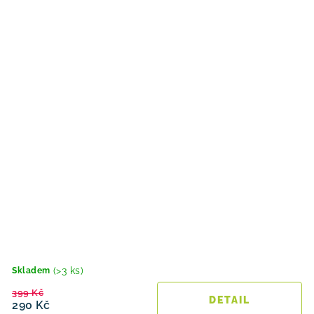
(>3 ks)
Skladem
399 Kč
290 Kč