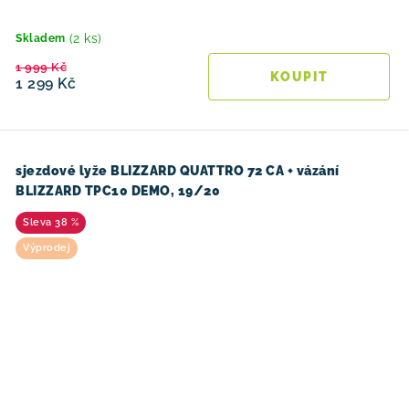
(2 ks)
Skladem
1 999 Kč
1 299 Kč
sjezdové lyže BLIZZARD QUATTRO 72 CA + vázání
BLIZZARD TPC10 DEMO, 19/20
38 %
Výprodej