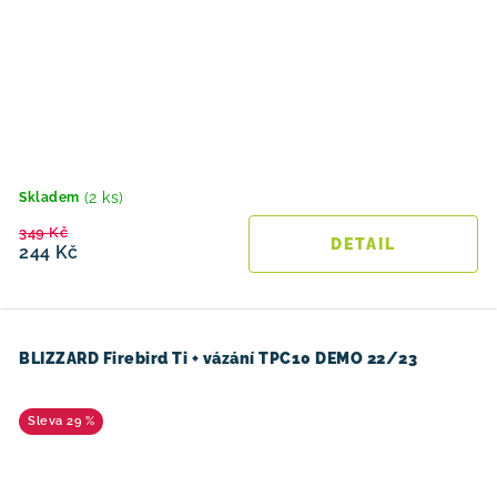
(2 ks)
Skladem
349 Kč
244 Kč
BLIZZARD Firebird Ti + vázání TPC10 DEMO 22/23
29 %