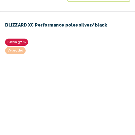
BLIZZARD XC Performance poles silver/black
37 %
Výprodej