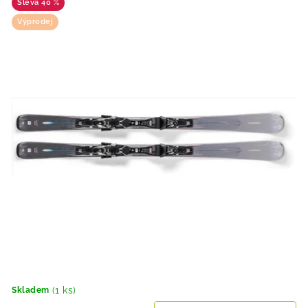
40 %
Výprodej
(1 ks)
Skladem