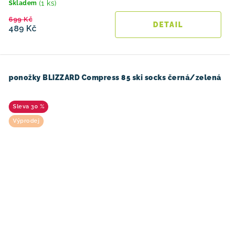
(1 ks)
Skladem
699 Kč
489 Kč
ponožky BLIZZARD Compress 85 ski socks černá/zelená
30 %
Výprodej