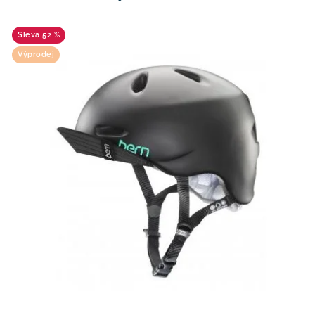
52 %
Výprodej