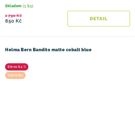
(1 ks)
Skladem
1 790 Kč
850 Kč
Helma Bern Bandito matte cobalt blue
64 %
Výprodej