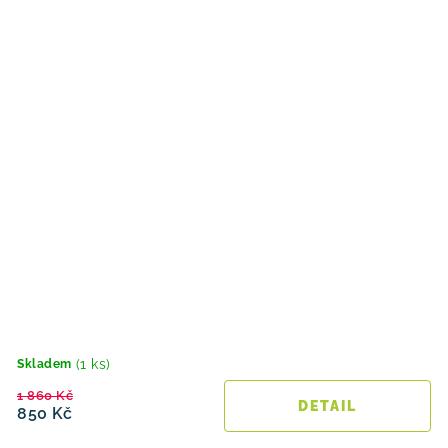
(1 ks)
Skladem
1 860 Kč
850 Kč