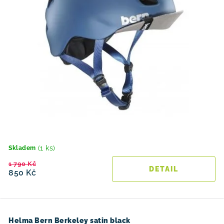
(1 ks)
Skladem
1 790 Kč
850 Kč
Helma Bern Berkeley satin black