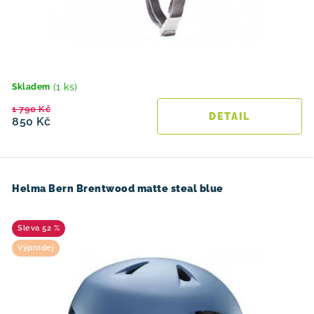
(1 ks)
Skladem
1 790 Kč
850 Kč
Helma Bern Brentwood matte steal blue
52 %
Výprodej