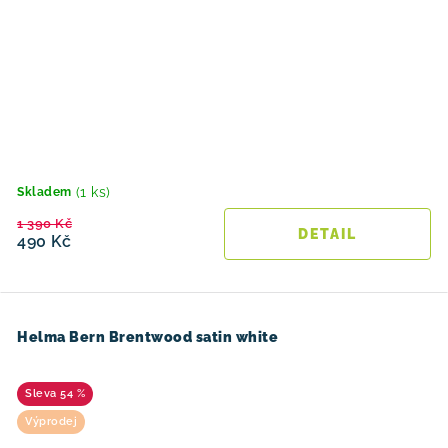
(1 ks)
Skladem
1 390 Kč
490 Kč
Helma Bern Brentwood satin white
54 %
Výprodej