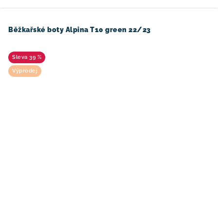
Běžkařské boty Alpina T10 green 22/23
39 %
Výprodej