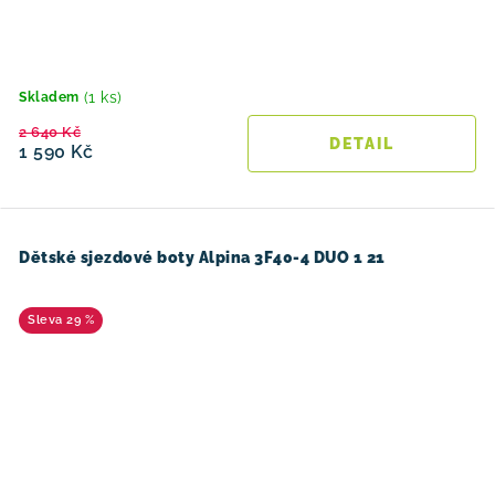
(1 ks)
Skladem
2 640 Kč
1 590 Kč
Dětské sjezdové boty Alpina 3F40-4 DUO 1 21
29 %