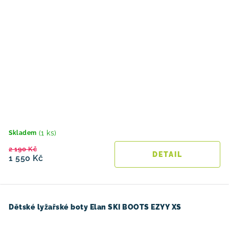
(1 ks)
Skladem
2 190 Kč
1 550 Kč
Dětské lyžařské boty Elan SKI BOOTS EZYY XS