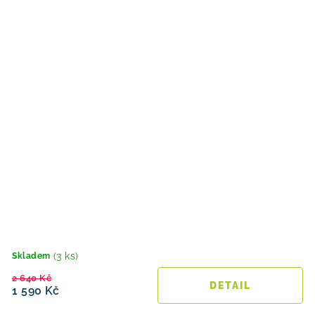
(3 ks)
Skladem
2 640 Kč
1 590 Kč