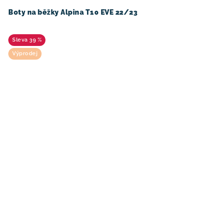
Boty na běžky Alpina T10 EVE 22/23
39 %
Výprodej