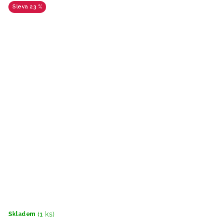
23 %
(1 ks)
Skladem