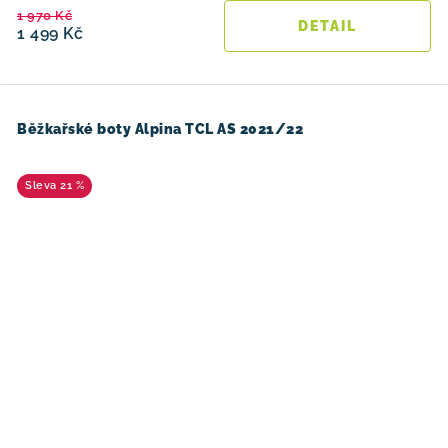
1 970 Kč
1 499 Kč
Běžkařské boty Alpina TCL AS 2021/22
21 %