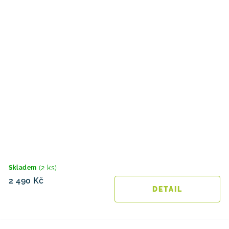
(2 ks)
Skladem
2 490 Kč