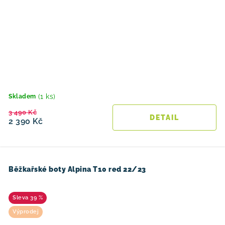
(1 ks)
Skladem
3 490 Kč
2 390 Kč
Běžkařské boty Alpina T10 red 22/23
39 %
Výprodej