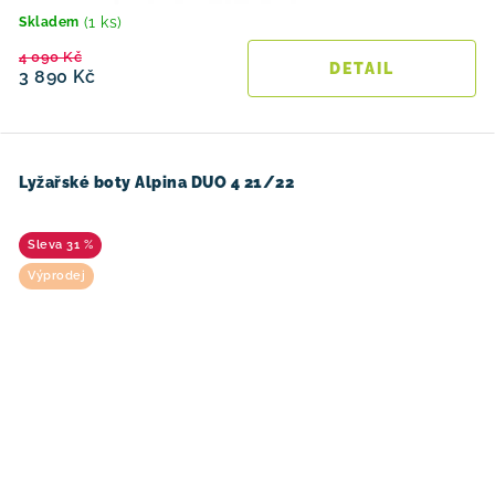
(1 ks)
Skladem
4 090 Kč
3 890 Kč
Lyžařské boty Alpina DUO 4 21/22
31 %
Výprodej