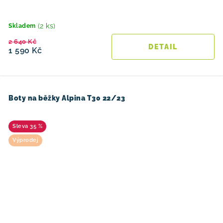
(2 ks)
Skladem
2 640 Kč
1 590 Kč
Boty na běžky Alpina T30 22/23
35 %
Výprodej