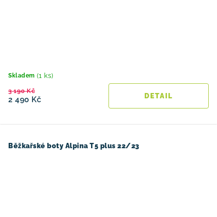
(1 ks)
Skladem
3 190 Kč
2 490 Kč
Běžkařské boty Alpina T5 plus 22/23