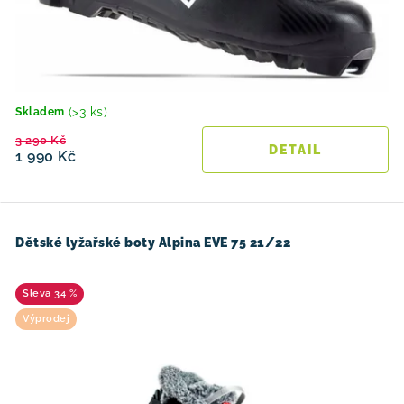
(>3 ks)
Skladem
3 290 Kč
1 990 Kč
Dětské lyžařské boty Alpina EVE 75 21/22
34 %
Výprodej