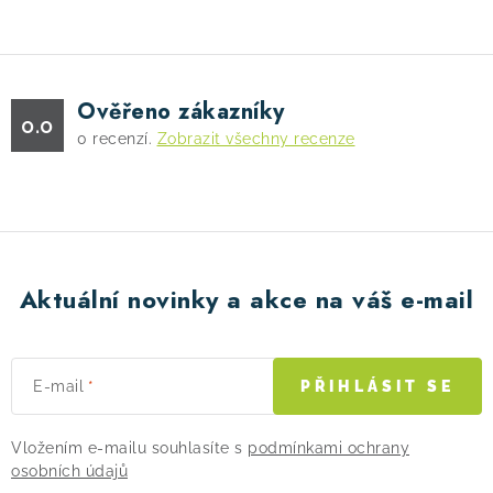
Ověřeno zákazníky
0.0
0
recenzí.
Zobrazit všechny recenze
Aktuální novinky a akce na váš e-mail
E-mail
PŘIHLÁSIT SE
Vložením e-mailu souhlasíte s
podmínkami ochrany
osobních údajů