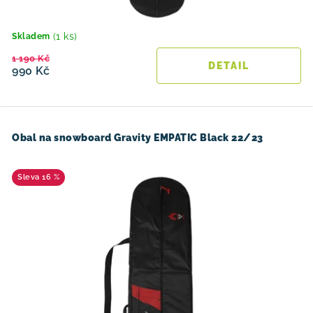
(1 ks)
Skladem
1 190 Kč
990 Kč
Obal na snowboard Gravity EMPATIC Black 22/23
16 %