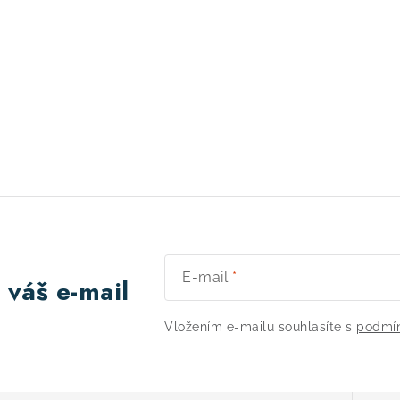
E-mail
 váš e-mail
Vložením e-mailu souhlasíte s
podmín