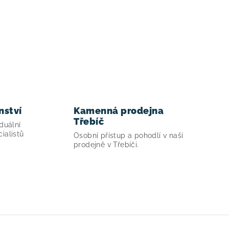
nství
Kamenná prodejna
Třebíč
duální
ialistů
Osobní přístup a pohodlí v naší
prodejně v Třebíči.