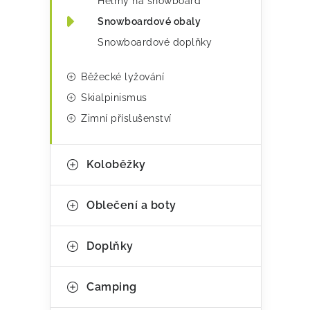
Helmy na snowboard
Snowboardové obaly
Snowboardové doplňky
Běžecké lyžování
Skialpinismus
Zimní příslušenství
Koloběžky
Oblečení a boty
Doplňky
Camping