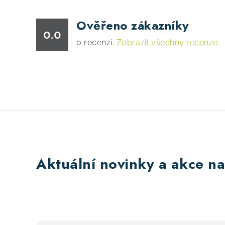
Ověřeno zákazníky
0.0
0
recenzí.
Zobrazit všechny recenze
Aktuální novinky a akce na