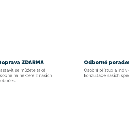
Doprava ZDARMA
Odborné porade
astavit se můžete také
Osobní přístup a indivi
sobně na některé z našich
konzultace našich spec
oboček.