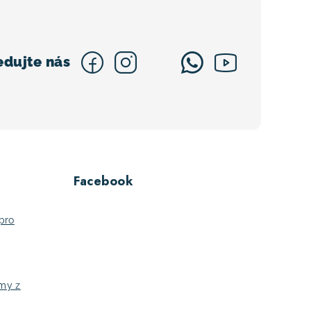
Facebook
pro
jmy z